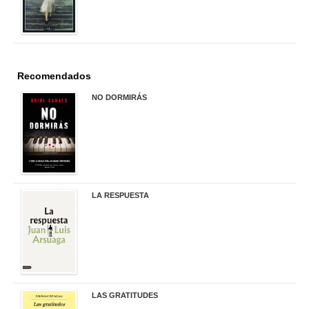
Recomendados
NO DORMIRÁS
21,90 €
LA RESPUESTA
22,90 €
LAS GRATITUDES
19,90 €