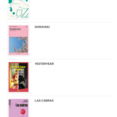
DORAYAKI
19,50 €
YESTERYEAR
21,95 €
LAS CABRAS
20,90 €