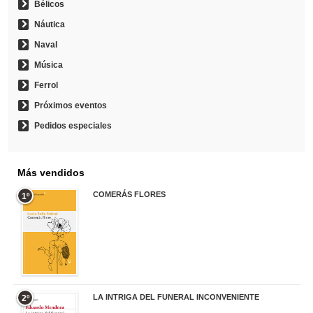
Bélicos
Náutica
Naval
Música
Ferrol
Próximos eventos
Pedidos especiales
Más vendidos
COMERÁS FLORES
1º
19,95 €
LA INTRIGA DEL FUNERAL INCONVENIENTE
2º
20,90 €