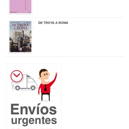
DE TROYA A ROMA
29,95 €