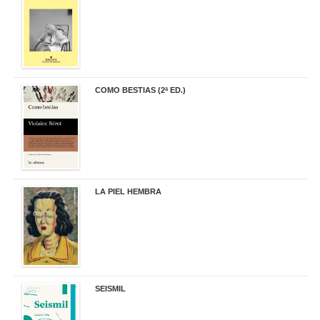
COMO BESTIAS (2ª ED.)
16,95 €
LA PIEL HEMBRA
32,90 €
SEISMIL
14,00 €