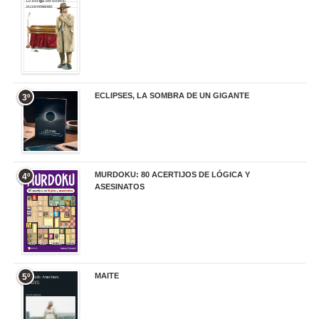
ECLIPSES, LA SOMBRA DE UN GIGANTE
3º
20,00 €
MURDOKU: 80 ACERTIJOS DE LÓGICA Y
4º
ASESINATOS
17,90 €
MAITE
5º
22,90 €