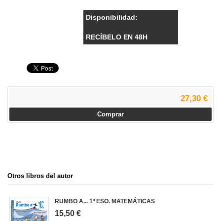
Disponibilidad:
RECÍBELO EN 48H
27,30 €
Comprar
Otros libros del autor
RUMBO A... 1º ESO. MATEMÁTICAS
15,50 €