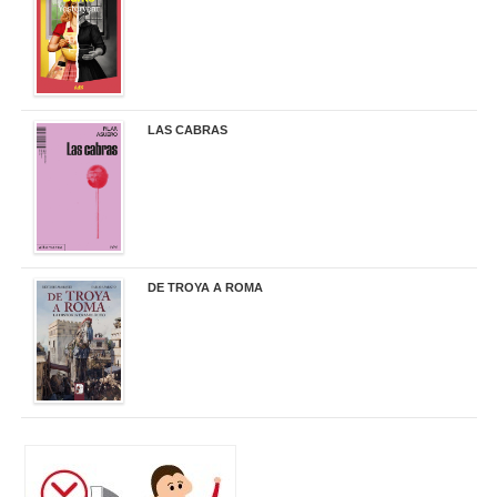
LAS CABRAS
20,90 €
DE TROYA A ROMA
29,95 €