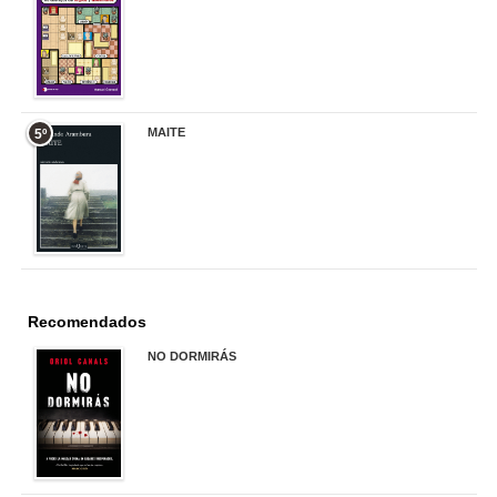
17,90 €
MAITE
5º
22,90 €
Recomendados
NO DORMIRÁS
21,90 €