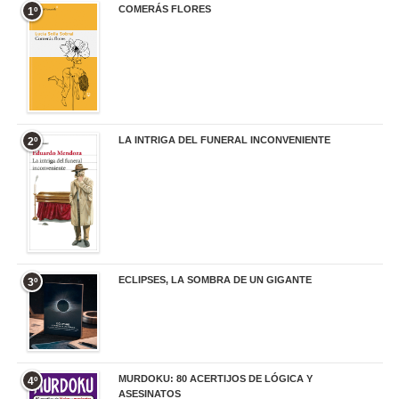
COMERÁS FLORES
1º
19,95 €
LA INTRIGA DEL FUNERAL INCONVENIENTE
2º
20,90 €
ECLIPSES, LA SOMBRA DE UN GIGANTE
3º
20,00 €
MURDOKU: 80 ACERTIJOS DE LÓGICA Y
4º
ASESINATOS