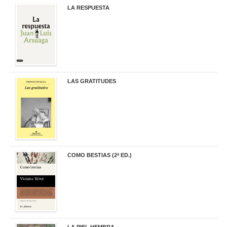
LA RESPUESTA
22,90 €
LAS GRATITUDES
19,90 €
COMO BESTIAS (2ª ED.)
16,95 €