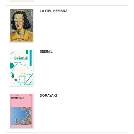
LA PIEL HEMBRA
32,90 €
SEISMIL
14,00 €
DORAYAKI
19,50 €