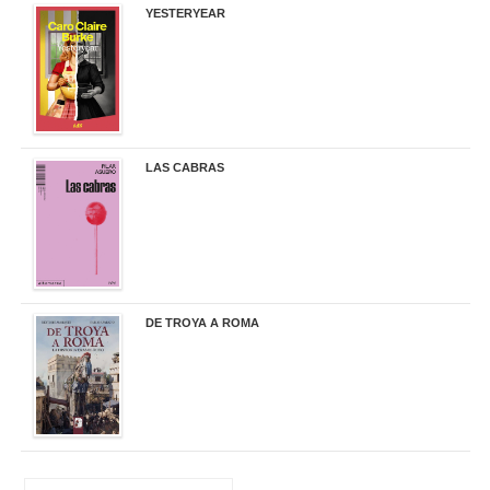
YESTERYEAR
21,95 €
LAS CABRAS
20,90 €
DE TROYA A ROMA
29,95 €