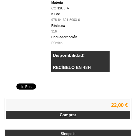
Materia
CONSULTA
ISBN:
978-84-321-5003-6
Páginas:
316
Encuadernación:
Rústica
Disponibilidad:
RECÍBELO EN 48H
22,00 €
Comprar
Sinopsis