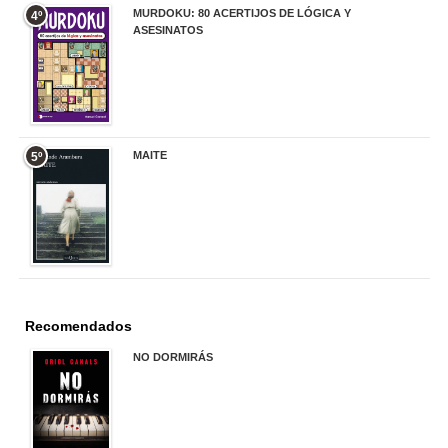
MURDOKU: 80 ACERTIJOS DE LÓGICA Y
4º
ASESINATOS
17,90 €
MAITE
5º
22,90 €
Recomendados
NO DORMIRÁS
21,90 €