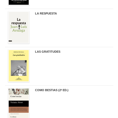
LA RESPUESTA
22,90 €
LAS GRATITUDES
19,90 €
COMO BESTIAS (2ª ED.)
16,95 €