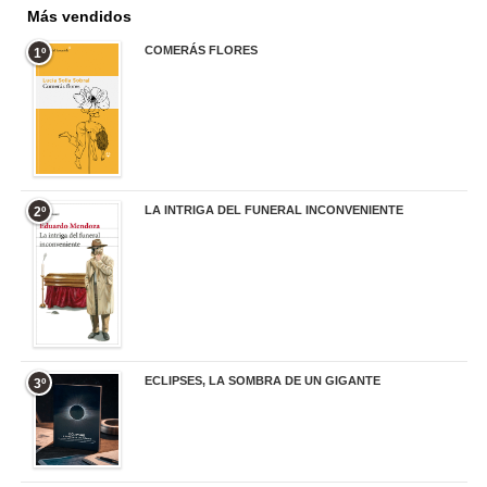
Más vendidos
COMERÁS FLORES
1º
19,95 €
LA INTRIGA DEL FUNERAL INCONVENIENTE
2º
20,90 €
ECLIPSES, LA SOMBRA DE UN GIGANTE
3º
20,00 €