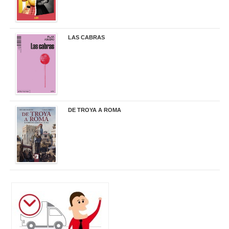
LAS CABRAS
20,90 €
DE TROYA A ROMA
29,95 €