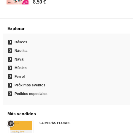
8,50 €
Explorar
Bélicos
Náutica
Naval
Música
Ferrol
Próximos eventos
Pedidos especiales
Más vendidos
COMERÁS FLORES
1º
19,95 €