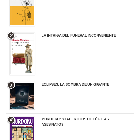
LA INTRIGA DEL FUNERAL INCONVENIENTE
2º
20,90 €
ECLIPSES, LA SOMBRA DE UN GIGANTE
3º
20,00 €
MURDOKU: 80 ACERTIJOS DE LÓGICA Y
4º
ASESINATOS
17,90 €