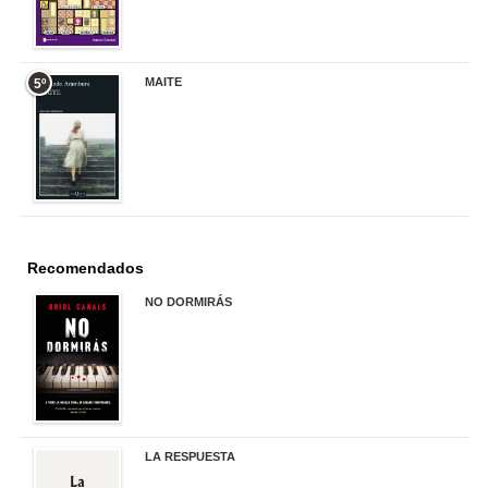
MAITE
5º
22,90 €
Recomendados
NO DORMIRÁS
21,90 €
LA RESPUESTA
22,90 €