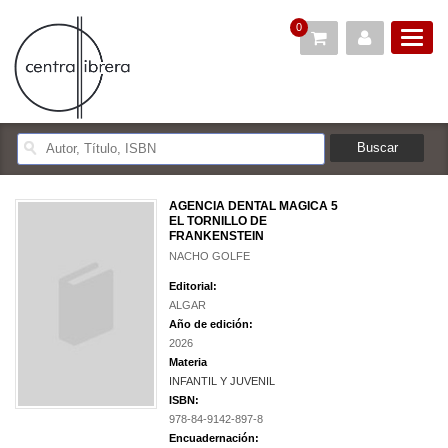
0
AGENCIA DENTAL MAGICA 5
EL TORNILLO DE
FRANKENSTEIN
NACHO GOLFE
Editorial:
ALGAR
Año de edición:
2026
Materia
INFANTIL Y JUVENIL
ISBN:
978-84-9142-897-8
Encuadernación: