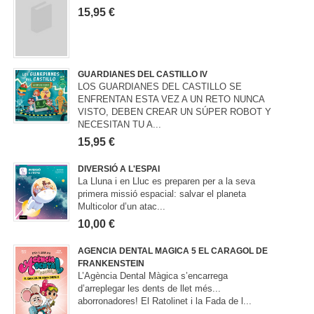
15,95 €
GUARDIANES DEL CASTILLO IV
LOS GUARDIANES DEL CASTILLO SE
ENFRENTAN ESTA VEZ A UN RETO NUNCA
VISTO, DEBEN CREAR UN SÚPER ROBOT Y
NECESITAN TU A...
15,95 €
DIVERSIÓ A L'ESPAI
La Lluna i en Lluc es preparen per a la seva
primera missió espacial: salvar el planeta
Multicolor d’un atac...
10,00 €
AGENCIA DENTAL MAGICA 5 EL CARAGOL DE
FRANKENSTEIN
L’Agència Dental Màgica s’encarrega
d’arreplegar les dents de llet més...
aborronadores! El Ratolinet i la Fada de l...