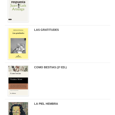
LAS GRATITUDES
19,90 €
COMO BESTIAS (2ª ED.)
16,95 €
LA PIEL HEMBRA
32,90 €