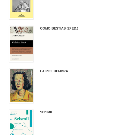
COMO BESTIAS (2ª ED.)
16,95 €
LA PIEL HEMBRA
32,90 €
SEISMIL
14,00 €