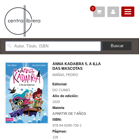
0
ANNA KADABRA 5. A ILLA
DAS MASCOTAS
MAÑAS, PEDRO
Editorial:
DO CUMIO
Año de edición:
2025
Materia
A PARTIR DE 7 AÑOS
ISBN:
978-84-8289-730-1
Páginas:
128