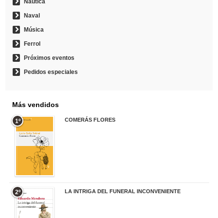
Náutica
Naval
Música
Ferrol
Próximos eventos
Pedidos especiales
Más vendidos
COMERÁS FLORES
1º
19,95 €
LA INTRIGA DEL FUNERAL INCONVENIENTE
2º
20,90 €