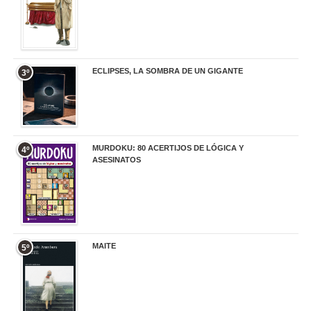
ECLIPSES, LA SOMBRA DE UN GIGANTE
3º
20,00 €
MURDOKU: 80 ACERTIJOS DE LÓGICA Y
4º
ASESINATOS
17,90 €
MAITE
5º
22,90 €