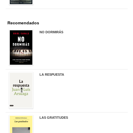
Recomendados
NO DORMIRÁS
21,90 €
LA RESPUESTA
22,90 €
LAS GRATITUDES
19,90 €