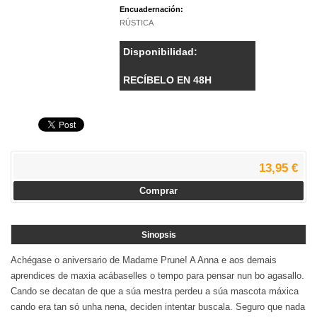
Encuadernación:
RÚSTICA
Disponibilidad:
RECÍBELO EN 48H
13,95 €
Comprar
Sinopsis
Achégase o aniversario de Madame Prune! A Anna e aos demais
aprendices de maxia acábaselles o tempo para pensar nun bo agasallo.
Cando se decatan de que a súa mestra perdeu a súa mascota máxica
cando era tan só unha nena, deciden intentar buscala. Seguro que nada