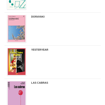
DORAYAKI
19,50 €
YESTERYEAR
21,95 €
LAS CABRAS
20,90 €