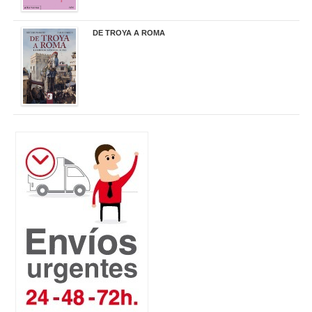
DE TROYA A ROMA
29,95 €