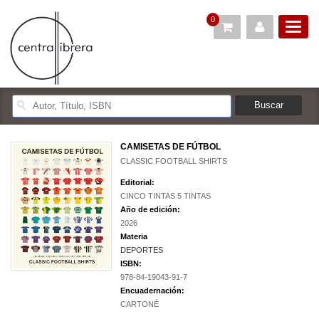
0
CAMISETAS DE FÚTBOL
CLASSIC FOOTBALL SHIRTS
Editorial:
CINCO TINTAS 5 TINTAS
Año de edición:
2026
Materia
DEPORTES
ISBN:
978-84-19043-91-7
Encuadernación:
CARTONÉ