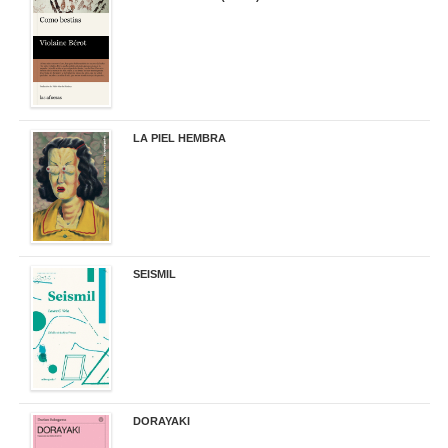
16,95 €
LA PIEL HEMBRA
32,90 €
SEISMIL
14,00 €
DORAYAKI
19,50 €