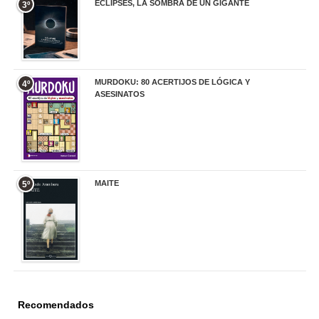
ECLIPSES, LA SOMBRA DE UN GIGANTE
3º
20,00 €
MURDOKU: 80 ACERTIJOS DE LÓGICA Y
4º
ASESINATOS
17,90 €
MAITE
5º
22,90 €
Recomendados