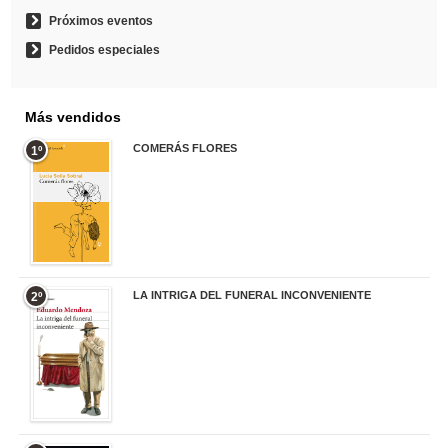
Próximos eventos
Pedidos especiales
Más vendidos
COMERÁS FLORES
1º
19,95 €
LA INTRIGA DEL FUNERAL INCONVENIENTE
2º
20,90 €