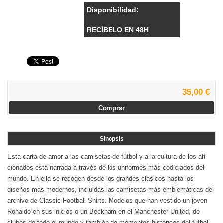
Disponibilidad:
RECÍBELO EN 48H
35,00 €
Comprar
Sinopsis
Esta carta de amor a las camisetas de fútbol y a la cultura de los afi
cionados está narrada a través de los uniformes más codiciados del
mundo. En ella se recogen desde los grandes clásicos hasta los
diseños más modernos, incluidas las camisetas más emblemáticas del
archivo de Classic Football Shirts. Modelos que han vestido un joven
Ronaldo en sus inicios o un Beckham en el Manchester United, de
clubes de todo el mundo y también de momentos históricos del fútbol,