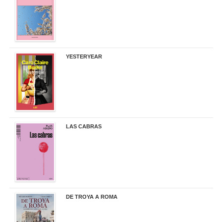
YESTERYEAR
21,95 €
LAS CABRAS
20,90 €
DE TROYA A ROMA
29,95 €