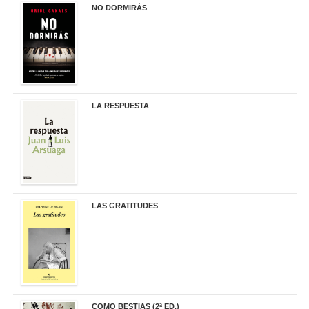
NO DORMIRÁS
21,90 €
LA RESPUESTA
22,90 €
LAS GRATITUDES
19,90 €
COMO BESTIAS (2ª ED.)