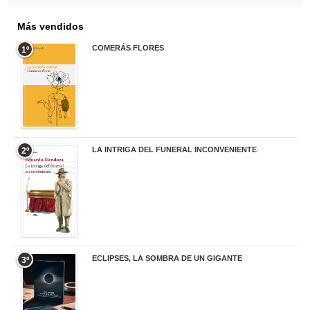
Más vendidos
COMERÁS FLORES
1º
19,95 €
LA INTRIGA DEL FUNERAL INCONVENIENTE
2º
20,90 €
ECLIPSES, LA SOMBRA DE UN GIGANTE
3º
20,00 €