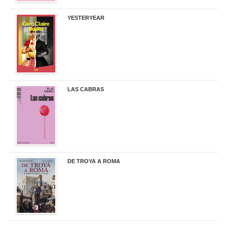
YESTERYEAR
21,95 €
LAS CABRAS
20,90 €
DE TROYA A ROMA
29,95 €