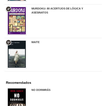
MURDOKU: 80 ACERTIJOS DE LÓGICA Y
4º
ASESINATOS
17,90 €
MAITE
5º
22,90 €
Recomendados
NO DORMIRÁS
21,90 €