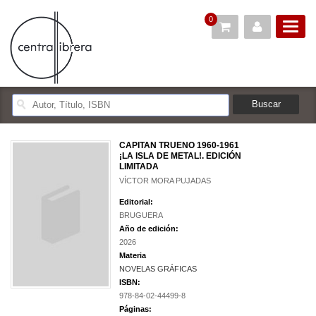
0
CAPITAN TRUENO 1960-1961
¡LA ISLA DE METAL!. EDICIÓN
LIMITADA
VÍCTOR MORA PUJADAS
Editorial:
BRUGUERA
Año de edición:
2026
Materia
NOVELAS GRÁFICAS
ISBN:
978-84-02-44499-8
Páginas: