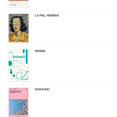
LA PIEL HEMBRA
32,90 €
SEISMIL
14,00 €
DORAYAKI
19,50 €