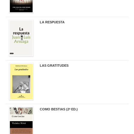
LA RESPUESTA
22,90 €
LAS GRATITUDES
19,90 €
COMO BESTIAS (2ª ED.)
16,95 €