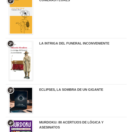
COMERÁS FLORES
1º
19,95 €
LA INTRIGA DEL FUNERAL INCONVENIENTE
2º
20,90 €
ECLIPSES, LA SOMBRA DE UN GIGANTE
3º
20,00 €
MURDOKU: 80 ACERTIJOS DE LÓGICA Y
4º
ASESINATOS