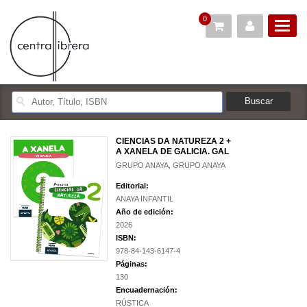
0
CIENCIAS DA NATUREZA 2 +
A XANELA DE GALICIA. GAL
GRUPO ANAYA, GRUPO ANAYA
Editorial:
ANAYA INFANTIL
Año de edición:
2026
ISBN:
978-84-143-6147-4
Páginas:
130
Encuadernación:
RÚSTICA