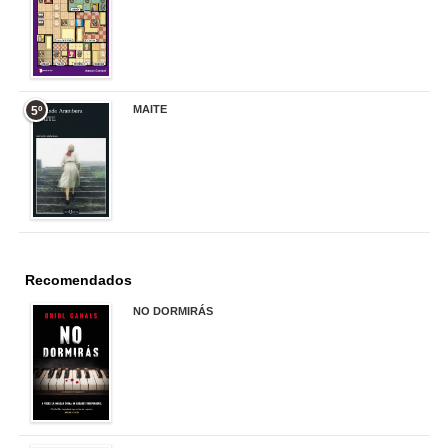
17,90 €
MAITE
5º
22,90 €
Recomendados
NO DORMIRÁS
21,90 €