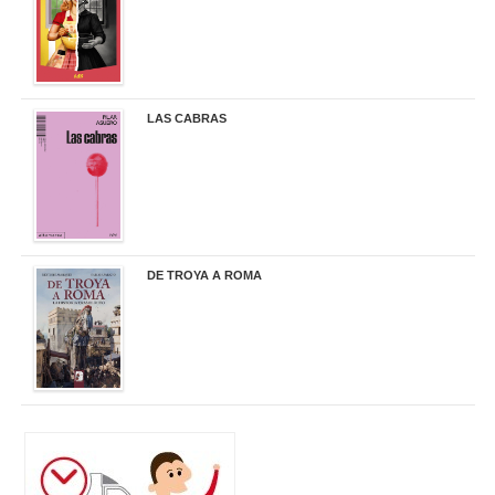
LAS CABRAS
20,90 €
DE TROYA A ROMA
29,95 €