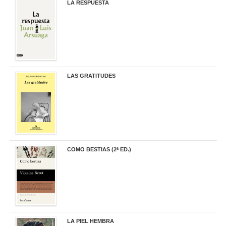
LA RESPUESTA
22,90 €
LAS GRATITUDES
19,90 €
COMO BESTIAS (2ª ED.)
16,95 €
LA PIEL HEMBRA