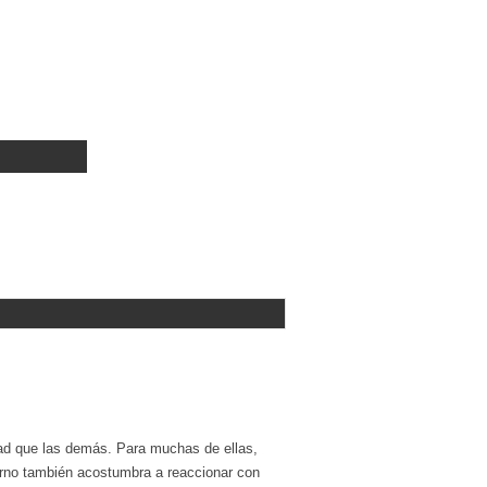
ad que las demás. Para muchas de ellas,
torno también acostumbra a reaccionar con