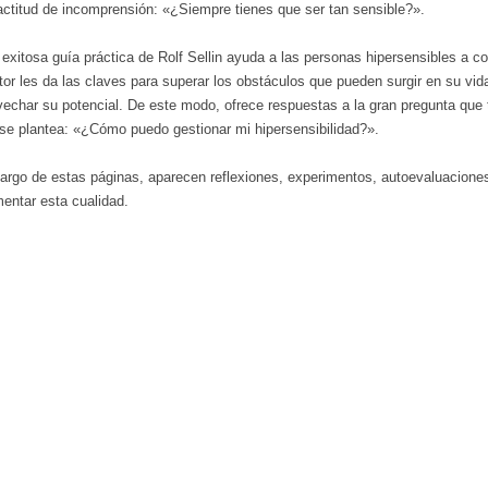
actitud de incomprensión: «¿Siempre tienes que ser tan sensible?».
 exitosa guía práctica de Rolf Sellin ayuda a las personas hipersensibles a 
tor les da las claves para superar los obstáculos que pueden surgir en su vid
vechar su potencial. De este modo, ofrece respuestas a la gran pregunta que
 se plantea: «¿Cómo puedo gestionar mi hipersensibilidad?».
 largo de estas páginas, aparecen reflexiones, experimentos, autoevaluacion
entar esta cualidad.