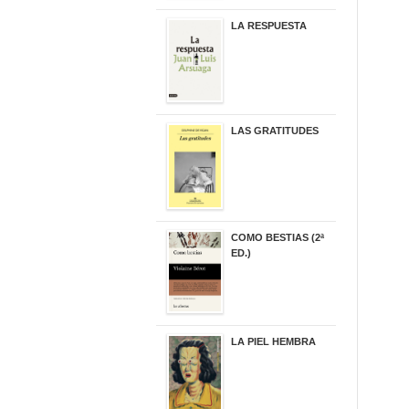
LA RESPUESTA
22,90 €
LAS GRATITUDES
19,90 €
COMO BESTIAS (2ª
ED.)
16,95 €
LA PIEL HEMBRA
32,90 €