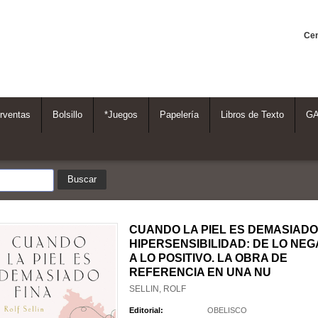
Cen
rventas
Bolsillo
*Juegos
Papelería
Libros de Texto
G
CUANDO LA PIEL ES DEMASIADO 
HIPERSENSIBILIDAD: DE LO NEG
A LO POSITIVO. LA OBRA DE
REFERENCIA EN UNA NU
SELLIN, ROLF
Editorial:
OBELISCO