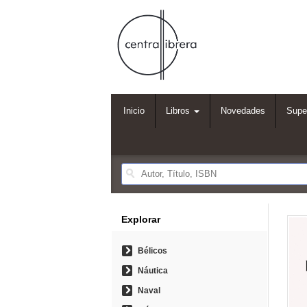
Inicio
Libros
Novedades
Supe
Explorar
Bélicos
Náutica
Naval