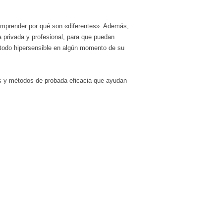
comprender por qué son «diferentes». Además,
a privada y profesional, para que puedan
 todo hipersensible en algún momento de su
es y métodos de probada eficacia que ayudan