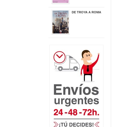
DE TROYA A ROMA
29,95 €