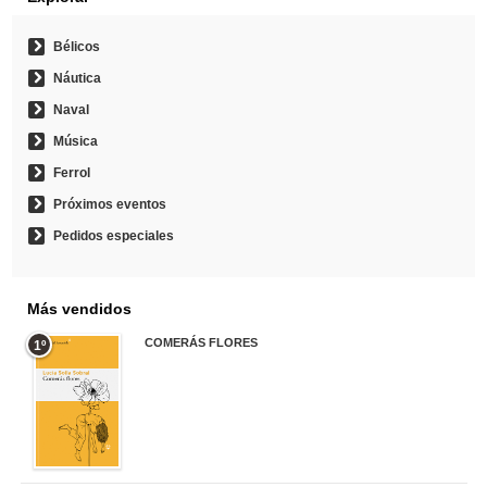
Bélicos
Náutica
Naval
Música
Ferrol
Próximos eventos
Pedidos especiales
Más vendidos
COMERÁS FLORES
1º
19,95 €