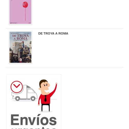
DE TROYA A ROMA
29,95 €