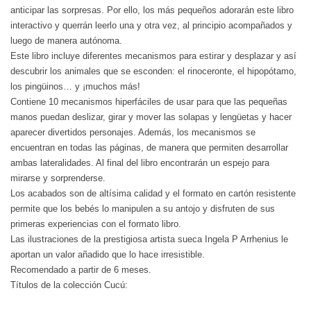
anticipar las sorpresas. Por ello, los más pequeños adorarán este libro
interactivo y querrán leerlo una y otra vez, al principio acompañados y
luego de manera autónoma.
Este libro incluye diferentes mecanismos para estirar y desplazar y así
descubrir los animales que se esconden: el rinoceronte, el hipopótamo,
los pingüinos… y ¡muchos más!
Contiene 10 mecanismos hiperfáciles de usar para que las pequeñas
manos puedan deslizar, girar y mover las solapas y lengüetas y hacer
aparecer divertidos personajes. Además, los mecanismos se
encuentran en todas las páginas, de manera que permiten desarrollar
ambas lateralidades. Al final del libro encontrarán un espejo para
mirarse y sorprenderse.
Los acabados son de altísima calidad y el formato en cartón resistente
permite que los bebés lo manipulen a su antojo y disfruten de sus
primeras experiencias con el formato libro.
Las ilustraciones de la prestigiosa artista sueca Ingela P Arrhenius le
aportan un valor añadido que lo hace irresistible.
Recomendado a partir de 6 meses.
Títulos de la colección Cucú: