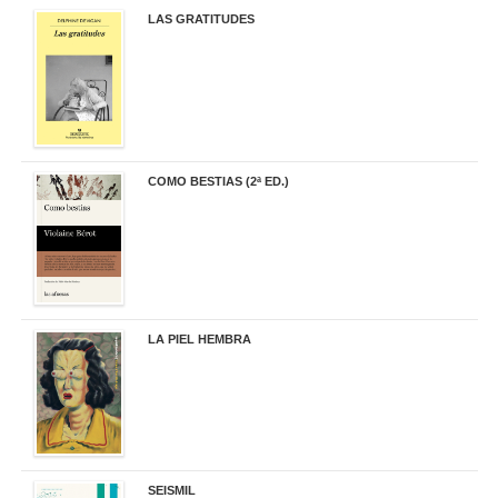
LAS GRATITUDES
19,90 €
COMO BESTIAS (2ª ED.)
16,95 €
LA PIEL HEMBRA
32,90 €
SEISMIL