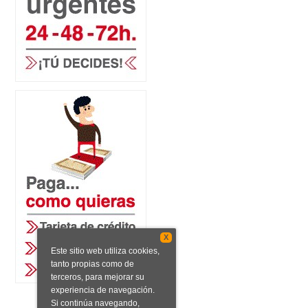
X
Este sitio web utiliza cookies,
tanto propias como de
terceros, para mejorar su
experiencia de navegación.
Si continúa navegando,