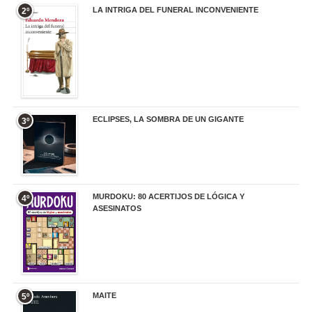
LA INTRIGA DEL FUNERAL INCONVENIENTE
2º
20,90 €
ECLIPSES, LA SOMBRA DE UN GIGANTE
3º
20,00 €
MURDOKU: 80 ACERTIJOS DE LÓGICA Y
4º
ASESINATOS
17,90 €
MAITE
5º
22,90 €