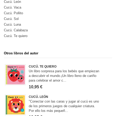
Cucú. León
Cucú. Vaca
Cucú. Pollito
Cucú. Sol
Cucú. Luna
Cucú. Calabaza
Cucú. Te quiero
Otros libros del autor
CUCÚ. TE QUIERO
Un libro sorpresa para los bebés que empiezan
a descubrir el mundo.¡Un libro lleno de cariño
para celebrar el amor c...
10,95 €
CUCÚ. LEÓN
"Conectar con las caras y jugar al cucú es uno
de los primeros juegos de cualquier criatura.
Por ello los más pequeñ...