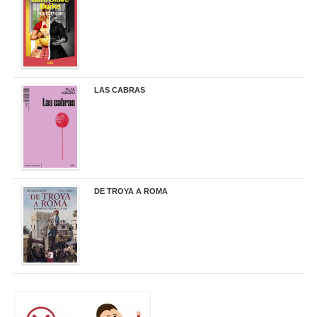
21,95 €
LAS CABRAS
20,90 €
DE TROYA A ROMA
29,95 €