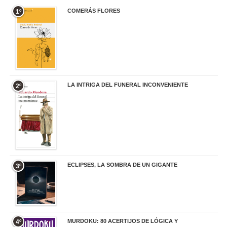
COMERÁS FLORES
1º
19,95 €
LA INTRIGA DEL FUNERAL INCONVENIENTE
2º
20,90 €
ECLIPSES, LA SOMBRA DE UN GIGANTE
3º
20,00 €
MURDOKU: 80 ACERTIJOS DE LÓGICA Y
4º