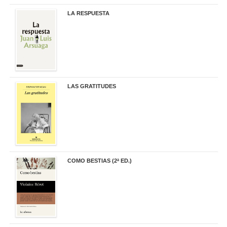
LA RESPUESTA
22,90 €
LAS GRATITUDES
19,90 €
COMO BESTIAS (2ª ED.)
16,95 €