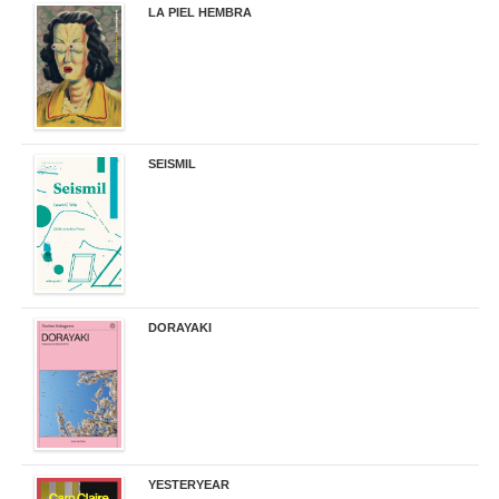
LA PIEL HEMBRA
32,90 €
SEISMIL
14,00 €
DORAYAKI
19,50 €
YESTERYEAR