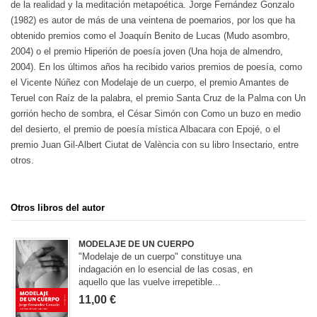
de la realidad y la meditación metapoética. Jorge Fernández Gonzalo
(1982) es autor de más de una veintena de poemarios, por los que ha
obtenido premios como el Joaquín Benito de Lucas (Mudo asombro,
2004) o el premio Hiperión de poesía joven (Una hoja de almendro,
2004). En los últimos años ha recibido varios premios de poesía, como
el Vicente Núñez con Modelaje de un cuerpo, el premio Amantes de
Teruel con Raíz de la palabra, el premio Santa Cruz de la Palma con Un
gorrión hecho de sombra, el César Simón con Como un buzo en medio
del desierto, el premio de poesía mística Albacara con Epojé, o el
premio Juan Gil-Albert Ciutat de València con su libro Insectario, entre
otros.
Otros libros del autor
MODELAJE DE UN CUERPO
"Modelaje de un cuerpo" constituye una
indagación en lo esencial de las cosas, en
aquello que las vuelve irrepetible...
11,00 €