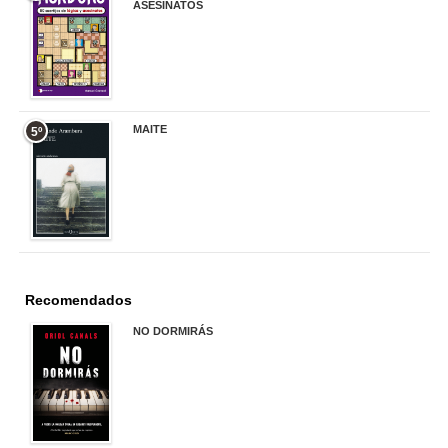
ASESINATOS
17,90 €
MAITE
5º
22,90 €
Recomendados
NO DORMIRÁS
21,90 €