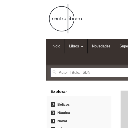
Inicio
Libros
Novedades
Supe
Explorar
Bélicos
Náutica
Naval