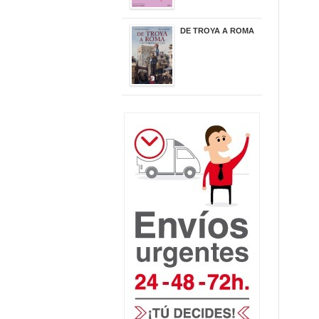
DE TROYA A ROMA
29,95 €