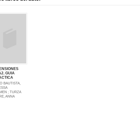
ENSIONES
A2. GUIA
ACTICA
O BAUTISTA,
ESSA
MEN ; TURZA
RE, ANNA