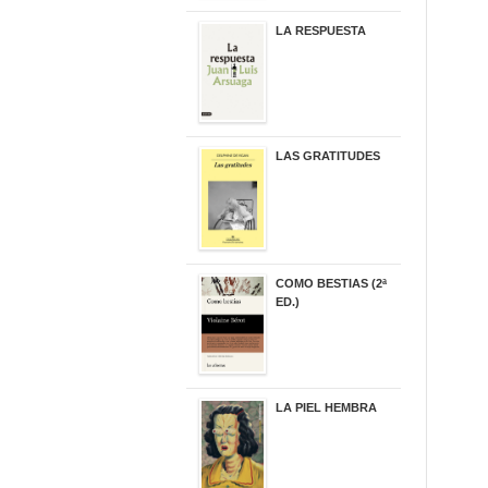
LA RESPUESTA
22,90 €
LAS GRATITUDES
19,90 €
COMO BESTIAS (2ª
ED.)
16,95 €
LA PIEL HEMBRA
32,90 €