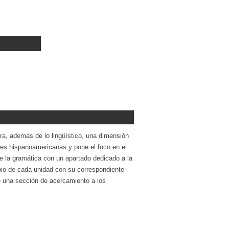
ra, además de lo lingüístico, una dimensión
tes hispanoamericanas y pone el foco en el
nte la gramática con un apartado dedicado a la
ipio de cada unidad con su correspondiente
ye una sección de acercamiento a los