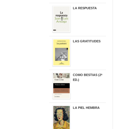
LA RESPUESTA
22,90 €
LAS GRATITUDES
19,90 €
COMO BESTIAS (2ª
ED.)
16,95 €
LA PIEL HEMBRA
32,90 €