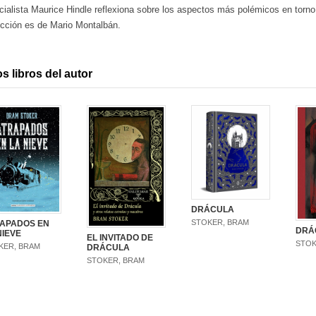
ialista Maurice Hindle reflexiona sobre los aspectos más polémicos en torno 
ucción es de Mario Montalbán.
s libros del autor
DRÁCULA
STOKER, BRAM
APADOS EN
DRÁ
NIEVE
EL INVITADO DE
STOK
KER, BRAM
DRÁCULA
STOKER, BRAM