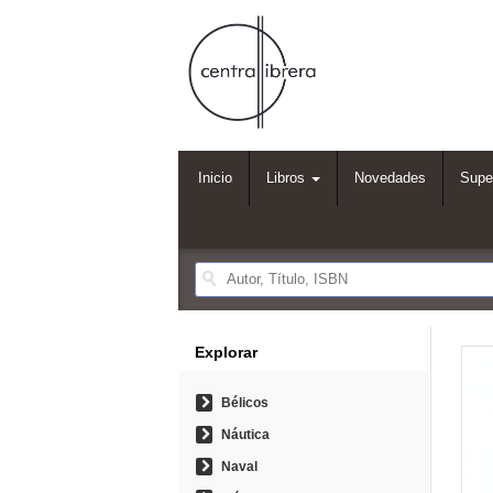
Inicio
Libros
Novedades
Supe
Explorar
Bélicos
Náutica
Naval