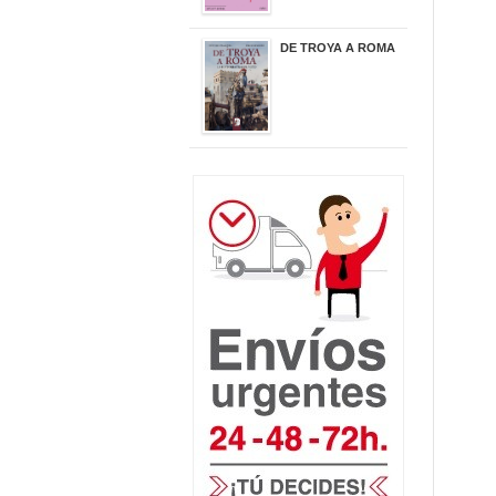
DE TROYA A ROMA
29,95 €