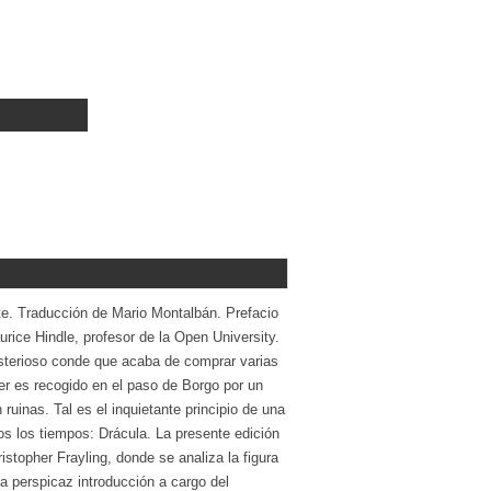
nante. Traducción de Mario Montalbán. Prefacio
urice Hindle, profesor de la Open University.
misterioso conde que acaba de comprar varias
r es recogido en el paso de Borgo por un
 ruinas. Tal es el inquietante principio de una
s los tiempos: Drácula. La presente edición
ristopher Frayling, donde se analiza la figura
a perspicaz introducción a cargo del