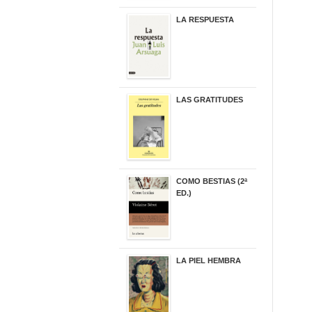
LA RESPUESTA
22,90 €
LAS GRATITUDES
19,90 €
COMO BESTIAS (2ª
ED.)
16,95 €
LA PIEL HEMBRA
32,90 €