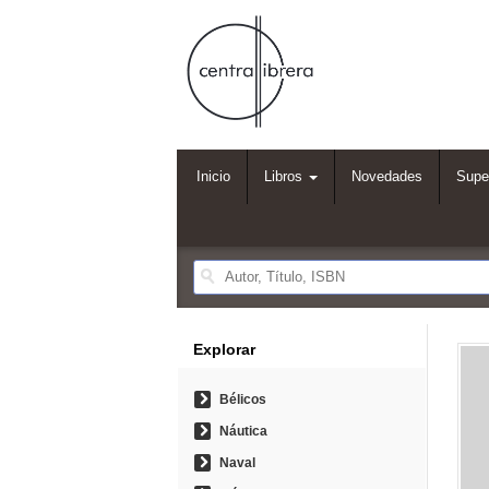
Inicio
Libros
Novedades
Supe
Explorar
Bélicos
Náutica
Naval