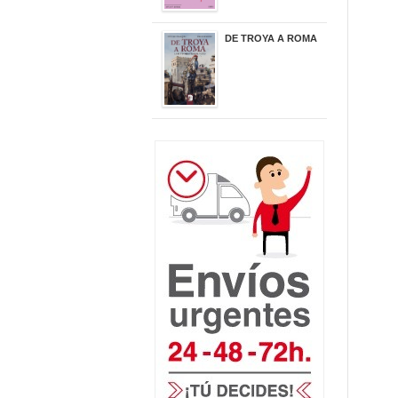
DE TROYA A ROMA
29,95 €