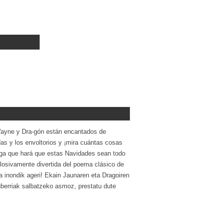
Wayne y Dra-gón están encantados de
as y los envoltorios y ¡mira cuántas cosas
anga que hará que estas Navidades sean todo
losivamente divertida del poema clásico de
 inondik ageri! Ekain Jaunaren eta Dragoiren
uberriak salbatzeko asmoz, prestatu dute