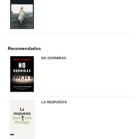
22,90 €
Recomendados
NO DORMIRÁS
21,90 €
LA RESPUESTA
22,90 €