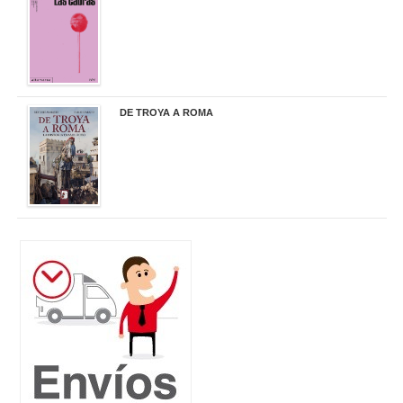
20,90 €
DE TROYA A ROMA
29,95 €