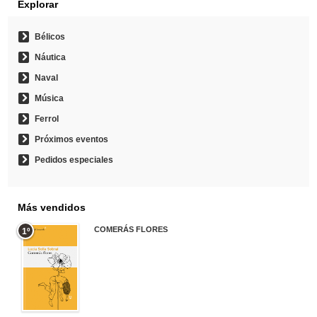
Explorar
Bélicos
Náutica
Naval
Música
Ferrol
Próximos eventos
Pedidos especiales
Más vendidos
COMERÁS FLORES
1º
19,95 €