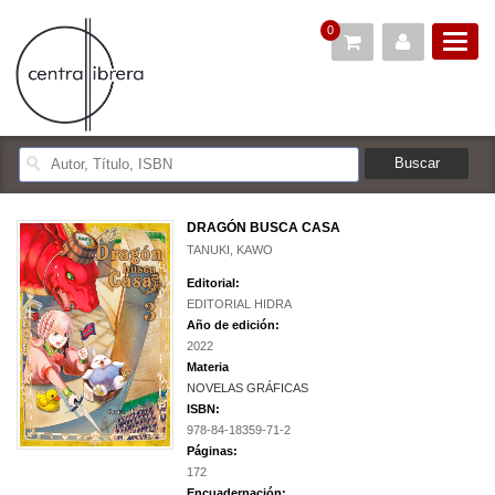
0
DRAGÓN BUSCA CASA
TANUKI, KAWO
Editorial:
EDITORIAL HIDRA
Año de edición:
2022
Materia
NOVELAS GRÁFICAS
ISBN:
978-84-18359-71-2
Páginas:
172
Encuadernación: