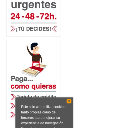
X
Este sitio web utiliza cookies,
tanto propias como de
terceros, para mejorar su
experiencia de navegación.