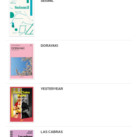
SEISMIL
14,00 €
DORAYAKI
19,50 €
YESTERYEAR
21,95 €
LAS CABRAS