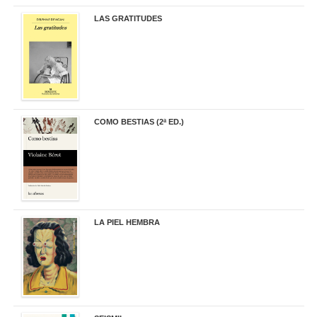
LAS GRATITUDES
19,90 €
COMO BESTIAS (2ª ED.)
16,95 €
LA PIEL HEMBRA
32,90 €