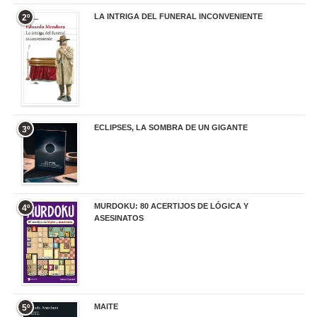
LA INTRIGA DEL FUNERAL INCONVENIENTE
2º
20,90 €
ECLIPSES, LA SOMBRA DE UN GIGANTE
3º
20,00 €
MURDOKU: 80 ACERTIJOS DE LÓGICA Y
4º
ASESINATOS
17,90 €
MAITE
5º