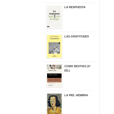
LA RESPUESTA
22,90 €
LAS GRATITUDES
19,90 €
COMO BESTIAS (2ª
ED.)
16,95 €
LA PIEL HEMBRA
32,90 €