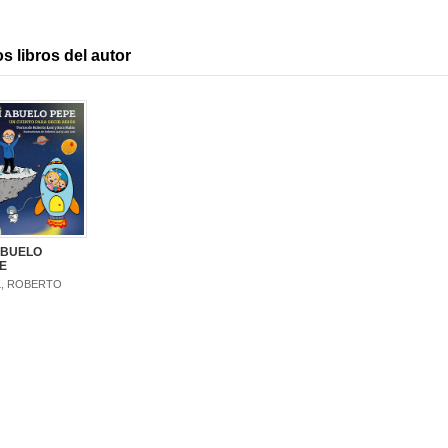
s libros del autor
ABUELO
E
L, ROBERTO