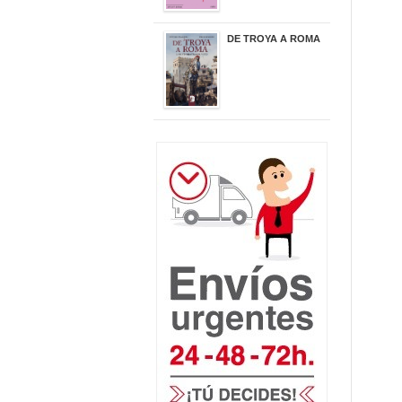
DE TROYA A ROMA
29,95 €