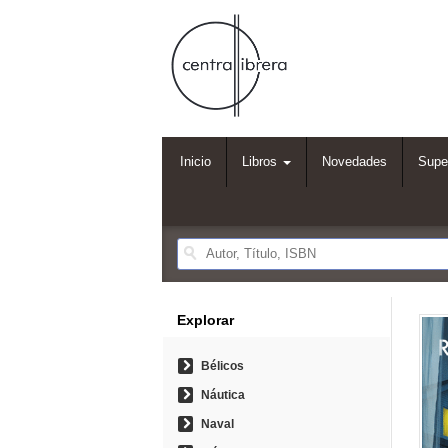
Inicio
Libros
Novedades
Supe
Explorar
Bélicos
Náutica
Naval