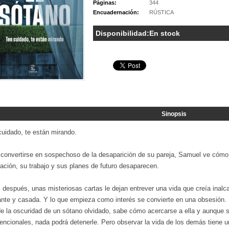
Páginas:
344
Encuadernación:
RÚSTICA
Disponibilidad:
En stock
Sinopsis
cuidado, te están mirando.
 convertirse en sospechoso de la desaparición de su pareja, Samuel ve cómo
ación, su trabajo y sus planes de futuro desaparecen.
 después, unas misteriosas cartas le dejan entrever una vida que creía inalc
ante y casada. Y lo que empieza como interés se convierte en una obsesión.
e la oscuridad de un sótano olvidado, sabe cómo acercarse a ella y aunque
ncionales, nada podrá detenerle. Pero observar la vida de los demás tiene un