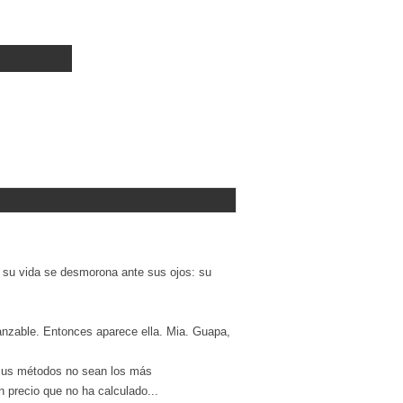
 su vida se desmorona ante sus ojos: su
anzable. Entonces aparece ella. Mia. Guapa,
 sus métodos no sean los más
 precio que no ha calculado...