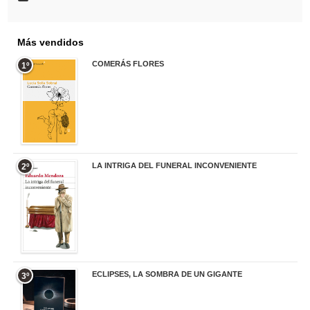
Más vendidos
COMERÁS FLORES
1º
19,95 €
LA INTRIGA DEL FUNERAL INCONVENIENTE
2º
20,90 €
ECLIPSES, LA SOMBRA DE UN GIGANTE
3º
20,00 €