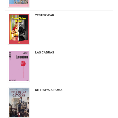
YESTERYEAR
21,95 €
LAS CABRAS
20,90 €
DE TROYA A ROMA
29,95 €