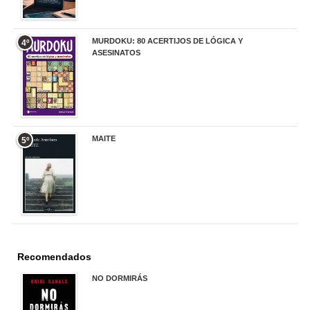
MURDOKU: 80 ACERTIJOS DE LÓGICA Y
4º
ASESINATOS
17,90 €
MAITE
5º
22,90 €
Recomendados
NO DORMIRÁS
21,90 €