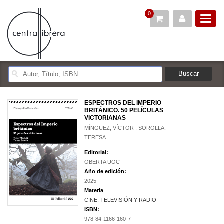
0
ESPECTROS DEL IMPERIO
BRITÁNICO. 50 PELÍCULAS
VICTORIANAS
MÍNGUEZ, VÍCTOR ; SOROLLA,
TERESA
Editorial:
OBERTA UOC
Año de edición:
2025
Materia
CINE, TELEVISIÓN Y RADIO
ISBN:
978-84-1166-160-7