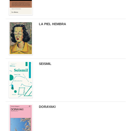
LA PIEL HEMBRA
32,90 €
SEISMIL
14,00 €
DORAYAKI
19,50 €