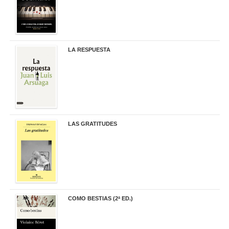
LA RESPUESTA
22,90 €
LAS GRATITUDES
19,90 €
COMO BESTIAS (2ª ED.)
16,95 €