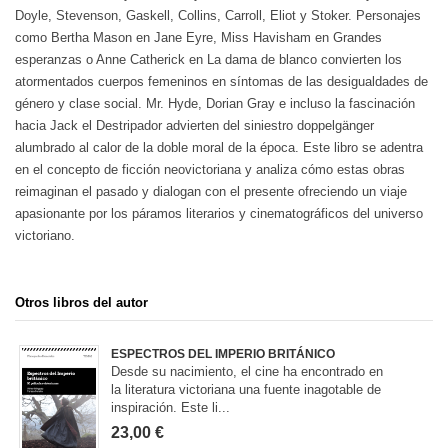
Doyle, Stevenson, Gaskell, Collins, Carroll, Eliot y Stoker. Personajes
como Bertha Mason en Jane Eyre, Miss Havisham en Grandes
esperanzas o Anne Catherick en La dama de blanco convierten los
atormentados cuerpos femeninos en síntomas de las desigualdades de
género y clase social. Mr. Hyde, Dorian Gray e incluso la fascinación
hacia Jack el Destripador advierten del siniestro doppelgänger
alumbrado al calor de la doble moral de la época. Este libro se adentra
en el concepto de ficción neovictoriana y analiza cómo estas obras
reimaginan el pasado y dialogan con el presente ofreciendo un viaje
apasionante por los páramos literarios y cinematográficos del universo
victoriano.
Otros libros del autor
ESPECTROS DEL IMPERIO BRITÁNICO
Desde su nacimiento, el cine ha encontrado en
la literatura victoriana una fuente inagotable de
inspiración. Este li...
23,00 €