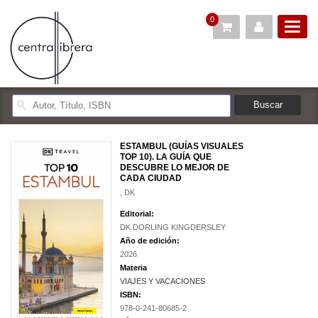
0
ESTAMBUL (GUÍAS VISUALES
TOP 10). LA GUÍA QUE
DESCUBRE LO MEJOR DE
CADA CIUDAD
, DK
Editorial:
DK DORLING KINGDERSLEY
Año de edición:
2026
Materia
VIAJES Y VACACIONES
ISBN:
978-0-241-80685-2