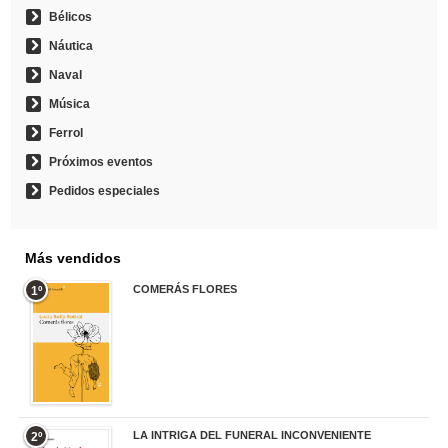
Bélicos
Náutica
Naval
Música
Ferrol
Próximos eventos
Pedidos especiales
Más vendidos
COMERÁS FLORES
1º
19,95 €
LA INTRIGA DEL FUNERAL INCONVENIENTE
2º