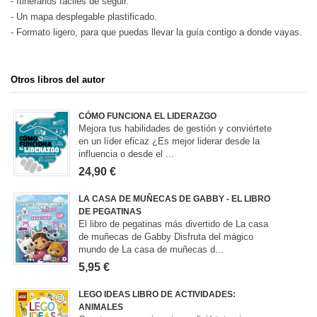
- Itinerarios fáciles de seguir.
- Un mapa desplegable plastificado.
- Formato ligero, para que puedas llevar la guía contigo a donde vayas.
Otros libros del autor
CÓMO FUNCIONA EL LIDERAZGO
Mejora tus habilidades de gestión y conviértete
en un líder eficaz ¿Es mejor liderar desde la
influencia o desde el ...
24,90 €
LA CASA DE MUÑECAS DE GABBY - EL LIBRO
DE PEGATINAS
El libro de pegatinas más divertido de La casa
de muñecas de Gabby Disfruta del mágico
mundo de La casa de muñecas d...
5,95 €
LEGO IDEAS LIBRO DE ACTIVIDADES:
ANIMALES