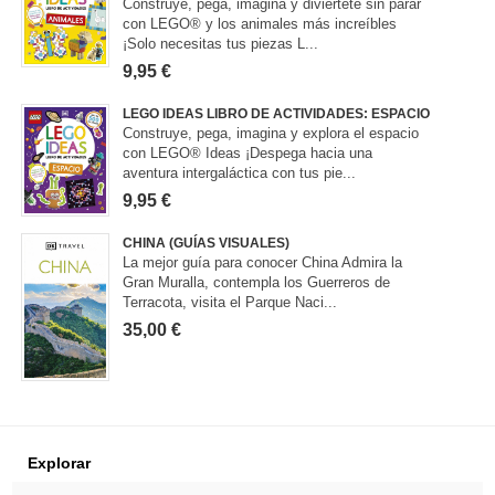
Construye, pega, imagina y diviértete sin parar
con LEGO® y los animales más increíbles
¡Solo necesitas tus piezas L...
9,95 €
LEGO IDEAS LIBRO DE ACTIVIDADES: ESPACIO
Construye, pega, imagina y explora el espacio
con LEGO® Ideas ¡Despega hacia una
aventura intergaláctica con tus pie...
9,95 €
CHINA (GUÍAS VISUALES)
La mejor guía para conocer China Admira la
Gran Muralla, contempla los Guerreros de
Terracota, visita el Parque Naci...
35,00 €
Explorar