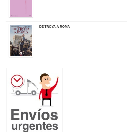
DE TROYA A ROMA
29,95 €