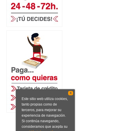
X
Este sitio web utiliza cookies,
tanto propias como de
terceros, para mejorar su
experiencia de navegación.
Si continúa navegando,
consideramos que acepta su