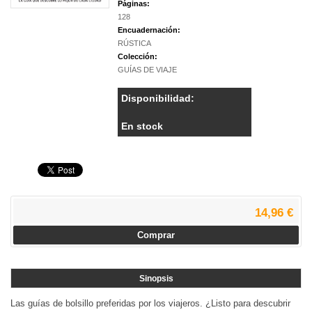
Páginas:
128
Encuadernación:
RÚSTICA
Colección:
GUÍAS DE VIAJE
Disponibilidad:
En stock
14,96 €
Comprar
Sinopsis
Las guías de bolsillo preferidas por los viajeros. ¿Listo para descubrir