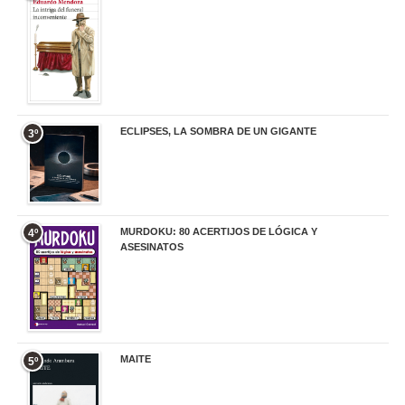
20,90 €
ECLIPSES, LA SOMBRA DE UN GIGANTE
3º
20,00 €
MURDOKU: 80 ACERTIJOS DE LÓGICA Y
4º
ASESINATOS
17,90 €
MAITE
5º
22,90 €