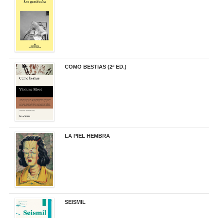
19,90 €
COMO BESTIAS (2ª ED.)
16,95 €
LA PIEL HEMBRA
32,90 €
SEISMIL
14,00 €