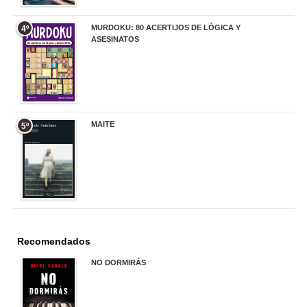
MURDOKU: 80 ACERTIJOS DE LÓGICA Y
4º
ASESINATOS
17,90 €
MAITE
5º
22,90 €
Recomendados
NO DORMIRÁS
21,90 €