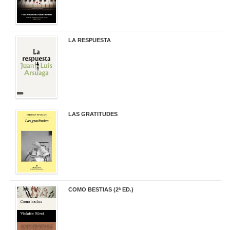
LA RESPUESTA
22,90 €
LAS GRATITUDES
19,90 €
COMO BESTIAS (2ª ED.)
16,95 €