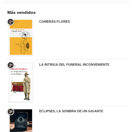
Más vendidos
COMERÁS FLORES
1º
19,95 €
LA INTRIGA DEL FUNERAL INCONVENIENTE
2º
20,90 €
ECLIPSES, LA SOMBRA DE UN GIGANTE
3º
20,00 €