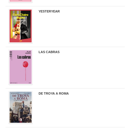
YESTERYEAR
21,95 €
LAS CABRAS
20,90 €
DE TROYA A ROMA
29,95 €