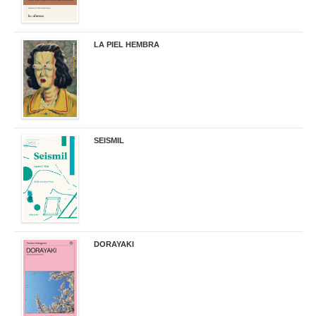
LA PIEL HEMBRA
32,90 €
SEISMIL
14,00 €
DORAYAKI
19,50 €