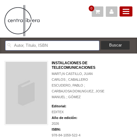
0
INSTALACIONES DE
TELECOMUNICACIONES
MART¡N CASTILLO, JUAN
CARLOS ; CABALLERO
ESCUDERO, PABLO ;
CARBAJOSA DOM¡NGUEZ, JOSE
MANUEL ; GÓMEZ
Editorial:
EDITEX
Año de edición:
2026
ISBN:
978-84-1059-522-4