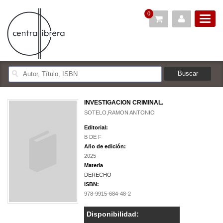
0
INVESTIGACION CRIMINAL.
SOTELO,RAMON ANTONIO
Editorial:
B DE F
Año de edición:
2025
Materia
DERECHO
ISBN:
978-9915-684-48-2
Disponibilidad: