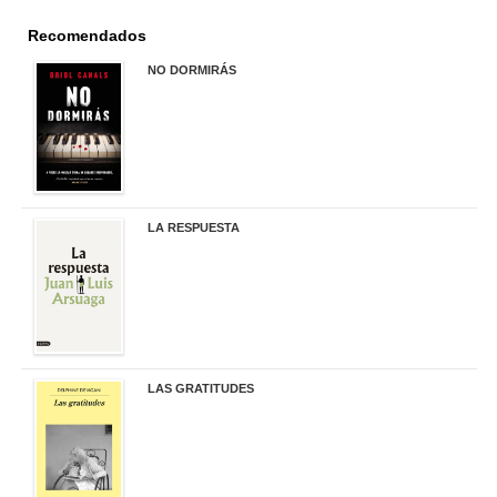
Recomendados
NO DORMIRÁS
21,90 €
LA RESPUESTA
22,90 €
LAS GRATITUDES
19,90 €