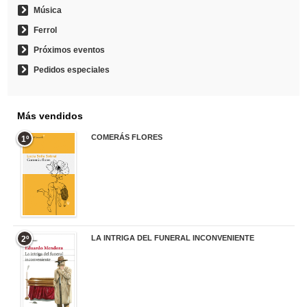
Música
Ferrol
Próximos eventos
Pedidos especiales
Más vendidos
COMERÁS FLORES
1º
19,95 €
LA INTRIGA DEL FUNERAL INCONVENIENTE
2º
20,90 €