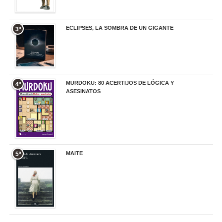
ECLIPSES, LA SOMBRA DE UN GIGANTE
3º
20,00 €
MURDOKU: 80 ACERTIJOS DE LÓGICA Y
4º
ASESINATOS
17,90 €
MAITE
5º
22,90 €