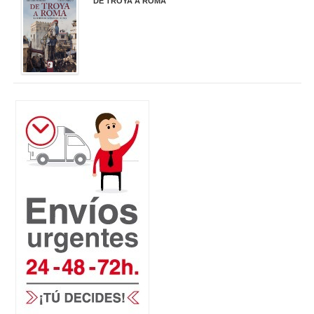
DE TROYA A ROMA
29,95 €