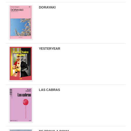
DORAYAKI
19,50 €
YESTERYEAR
21,95 €
LAS CABRAS
20,90 €