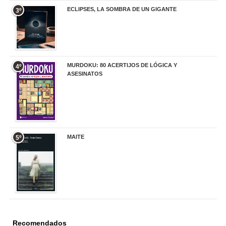
ECLIPSES, LA SOMBRA DE UN GIGANTE
3º
20,00 €
MURDOKU: 80 ACERTIJOS DE LÓGICA Y
4º
ASESINATOS
17,90 €
MAITE
5º
22,90 €
Recomendados