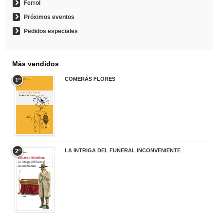
Ferrol
Próximos eventos
Pedidos especiales
Más vendidos
COMERÁS FLORES
1º
19,95 €
LA INTRIGA DEL FUNERAL INCONVENIENTE
2º
20,90 €