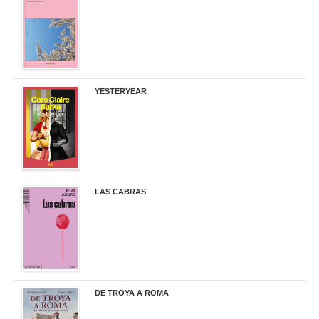
19,50 €
YESTERYEAR
21,95 €
LAS CABRAS
20,90 €
DE TROYA A ROMA
29,95 €