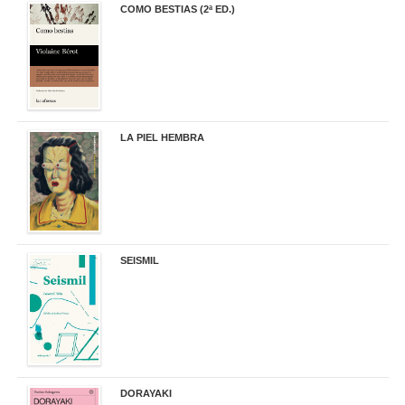
COMO BESTIAS (2ª ED.)
16,95 €
LA PIEL HEMBRA
32,90 €
SEISMIL
14,00 €
DORAYAKI