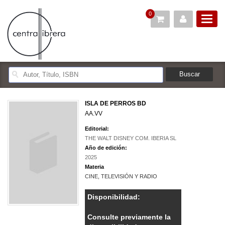
0
ISLA DE PERROS BD
AA.VV
Editorial:
THE WALT DISNEY COM. IBERIA SL
Año de edición:
2025
Materia
CINE, TELEVISIÓN Y RADIO
Disponibilidad:
Consulte previamente la