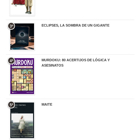
ECLIPSES, LA SOMBRA DE UN GIGANTE
3º
20,00 €
MURDOKU: 80 ACERTIJOS DE LÓGICA Y
4º
ASESINATOS
17,90 €
MAITE
5º
22,90 €