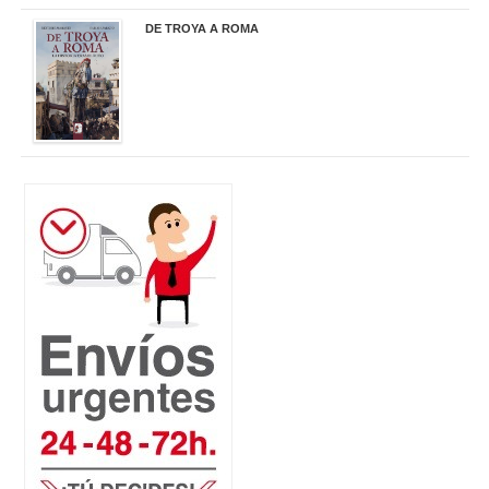
DE TROYA A ROMA
29,95 €