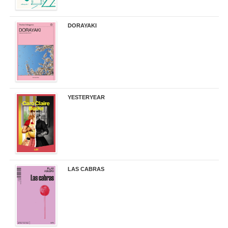
DORAYAKI
19,50 €
YESTERYEAR
21,95 €
LAS CABRAS
20,90 €