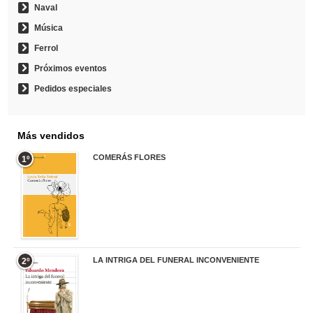
Naval
Música
Ferrol
Próximos eventos
Pedidos especiales
Más vendidos
COMERÁS FLORES
1º
19,95 €
LA INTRIGA DEL FUNERAL INCONVENIENTE
2º
20,90 €