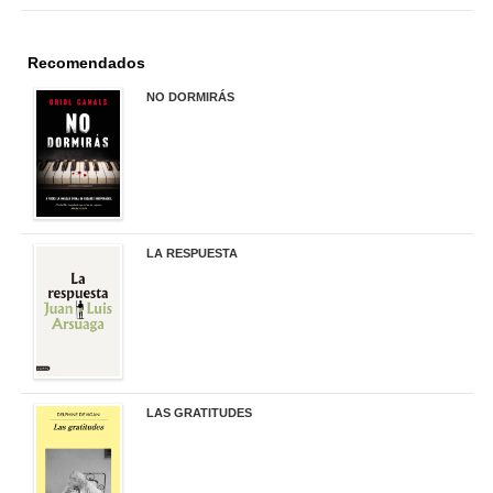
Recomendados
NO DORMIRÁS
21,90 €
LA RESPUESTA
22,90 €
LAS GRATITUDES
19,90 €