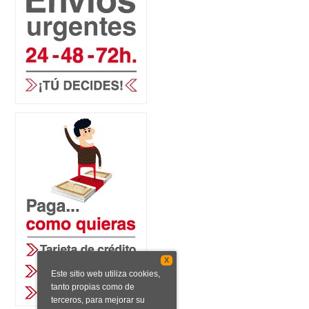
X
Este sitio web utiliza cookies,
tanto propias como de
terceros, para mejorar su