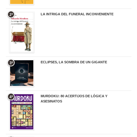
LA INTRIGA DEL FUNERAL INCONVENIENTE
2º
20,90 €
ECLIPSES, LA SOMBRA DE UN GIGANTE
3º
20,00 €
MURDOKU: 80 ACERTIJOS DE LÓGICA Y
4º
ASESINATOS
17,90 €