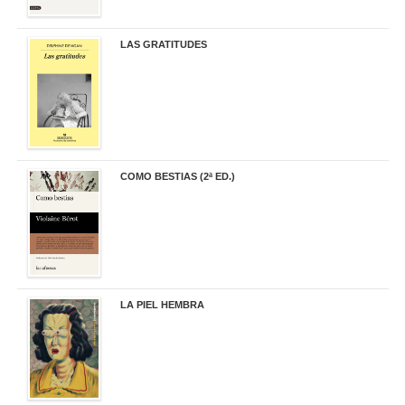
LAS GRATITUDES
19,90 €
COMO BESTIAS (2ª ED.)
16,95 €
LA PIEL HEMBRA
32,90 €