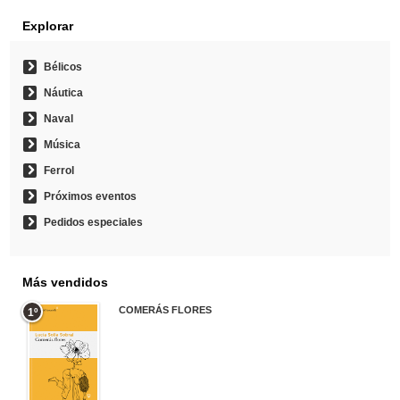
Explorar
Bélicos
Náutica
Naval
Música
Ferrol
Próximos eventos
Pedidos especiales
Más vendidos
COMERÁS FLORES
1º
19,95 €