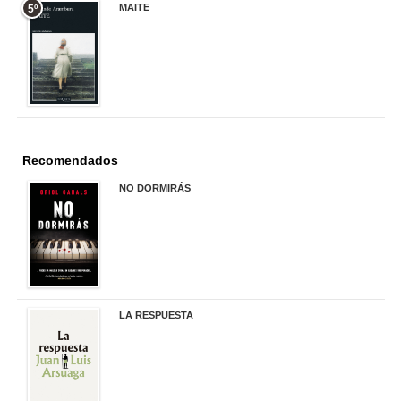
MAITE
5º
22,90 €
Recomendados
NO DORMIRÁS
21,90 €
LA RESPUESTA
22,90 €