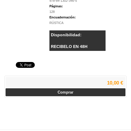
978-84-1302-346-5
Páginas:
128
Encuadernación:
RÚSTICA
Disponibilidad:
RECIBELO EN 48H
10,00 €
Comprar