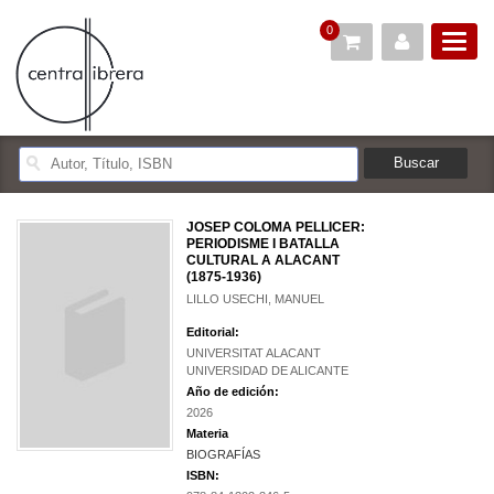
0
JOSEP COLOMA PELLICER:
PERIODISME I BATALLA
CULTURAL A ALACANT
(1875-1936)
LILLO USECHI, MANUEL
Editorial:
UNIVERSITAT ALACANT
UNIVERSIDAD DE ALICANTE
Año de edición:
2026
Materia
BIOGRAFÍAS
ISBN: