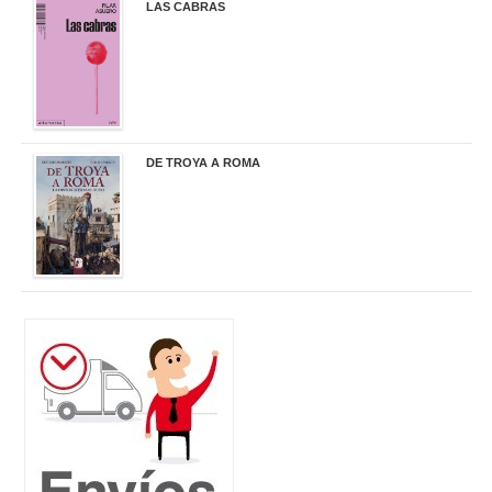
LAS CABRAS
20,90 €
DE TROYA A ROMA
29,95 €