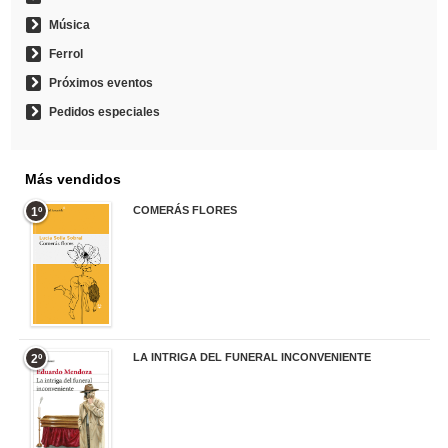
Música
Ferrol
Próximos eventos
Pedidos especiales
Más vendidos
COMERÁS FLORES
1º
19,95 €
LA INTRIGA DEL FUNERAL INCONVENIENTE
2º
20,90 €