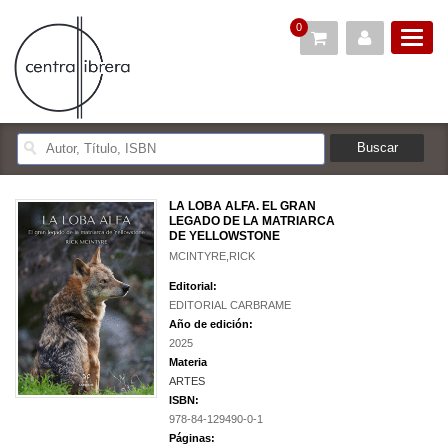
0
LA LOBA ALFA. EL GRAN
LEGADO DE LA MATRIARCA
DE YELLOWSTONE
MCINTYRE,RICK
Editorial:
EDITORIAL CARBRAME
Año de edición:
2025
Materia
ARTES
ISBN:
978-84-129490-0-1
Páginas: