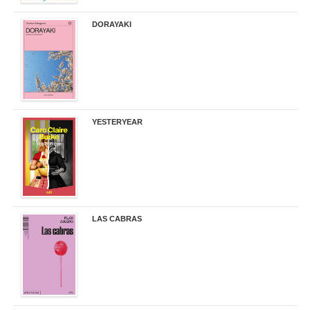
DORAYAKI
19,50 €
YESTERYEAR
21,95 €
LAS CABRAS
20,90 €