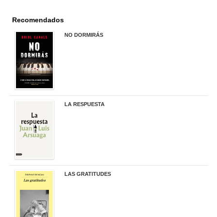
Recomendados
NO DORMIRÁS
21,90 €
LA RESPUESTA
22,90 €
LAS GRATITUDES
19,90 €