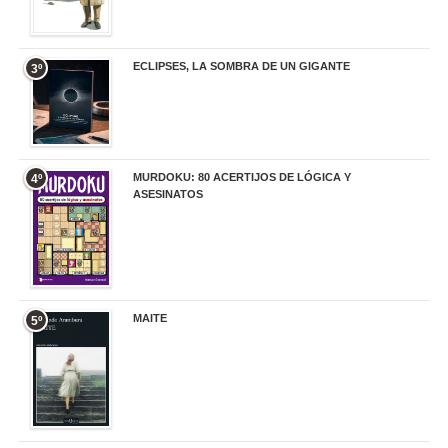
ECLIPSES, LA SOMBRA DE UN GIGANTE
3º
20,00 €
MURDOKU: 80 ACERTIJOS DE LÓGICA Y
4º
ASESINATOS
17,90 €
MAITE
5º
22,90 €