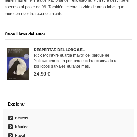
femeninas en el Parque Nacional de Yellowstone. McIntyre describe el
ascenso al poder de 06. También celebra la vida de otras lobas que
merecen nuestro reconocimiento.
Otros libros del autor
DESPERTAR DEL LOBO 8,EL
Rick McIntyre guarda mayor del parque de
Yellowstone es la persona que ha observado a
los lobos salvajes durante más...
24,90 €
Explorar
Bélicos
Náutica
Naval