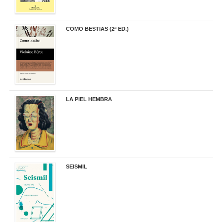
COMO BESTIAS (2ª ED.)
16,95 €
LA PIEL HEMBRA
32,90 €
SEISMIL
14,00 €