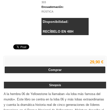
303
Encuadernación:
RÚSTICA
Disponibilidad:
RECÍBELO EN 48H
29,90 €
Comprar
Sinopsis
A la hembra 06 de Yellowstone la llamaban «la loba más famosa del
mundo». Este libro se centra en la loba 06 y más lobas extraordinarias
y cuenta la dramática historia real de cinco generaciones de líderes