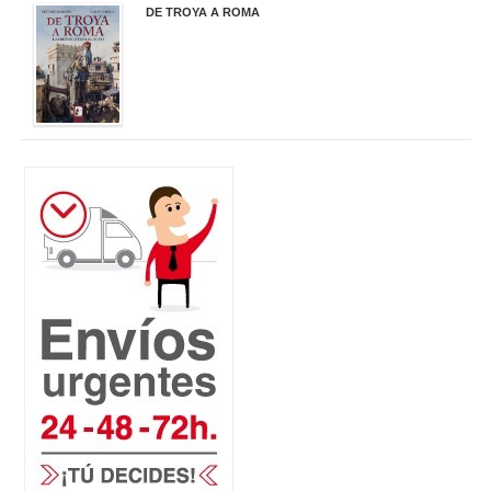
DE TROYA A ROMA
29,95 €