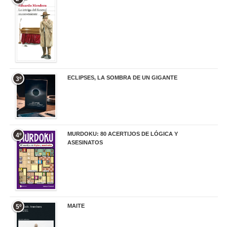
20,90 €
ECLIPSES, LA SOMBRA DE UN GIGANTE
3º
20,00 €
MURDOKU: 80 ACERTIJOS DE LÓGICA Y
4º
ASESINATOS
17,90 €
MAITE
5º
22,90 €