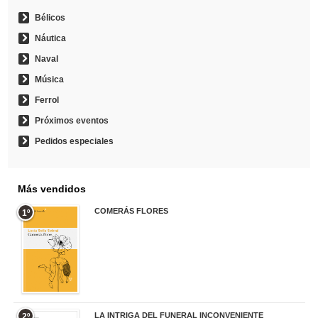
Bélicos
Náutica
Naval
Música
Ferrol
Próximos eventos
Pedidos especiales
Más vendidos
COMERÁS FLORES
1º
19,95 €
LA INTRIGA DEL FUNERAL INCONVENIENTE
2º