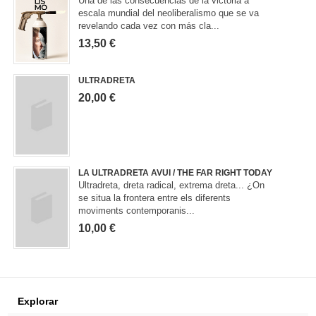
Una de las consecuencias de la victoria a
escala mundial del neoliberalismo que se va
revelando cada vez con más cla...
13,50 €
ULTRADRETA
20,00 €
LA ULTRADRETA AVUI / THE FAR RIGHT TODAY
Ultradreta, dreta radical, extrema dreta... ¿On
se situa la frontera entre els diferents
moviments contemporanis...
10,00 €
Explorar