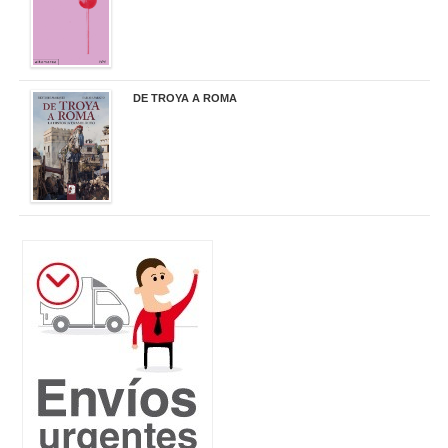
DE TROYA A ROMA
29,95 €