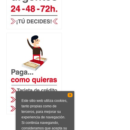
X
Este sitio web utiliza cookies,
tanto propias como de
terceros, para mejorar su
experiencia de navegación.
Si continúa navegando,
consideramos que acepta su