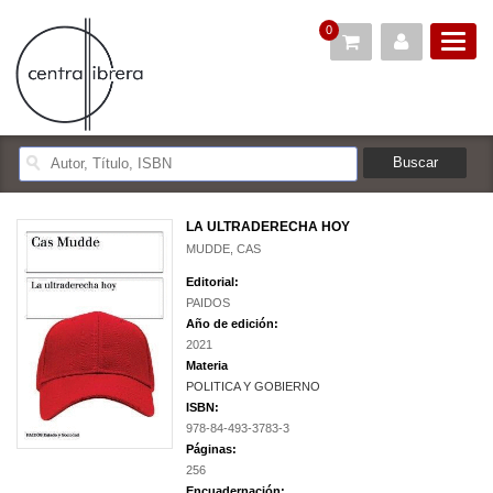
0
LA ULTRADERECHA HOY
MUDDE, CAS
Editorial:
PAIDOS
Año de edición:
2021
Materia
POLITICA Y GOBIERNO
ISBN:
978-84-493-3783-3
Páginas:
256
Encuadernación: