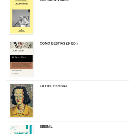
19,90 €
COMO BESTIAS (2ª ED.)
16,95 €
LA PIEL HEMBRA
32,90 €
SEISMIL
14,00 €