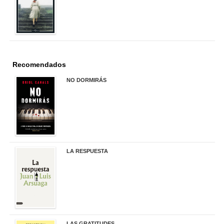
Recomendados
NO DORMIRÁS
21,90 €
LA RESPUESTA
22,90 €
LAS GRATITUDES