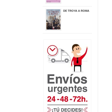
DE TROYA A ROMA
29,95 €