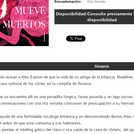
Encuadernación:
Otro formato
Disponibilidad:
Consulte previamente 
disponibilidad
Sinopsis
do avisan a Alex Easton de que la vida de su amiga de la infancia, Madeline
casa señorial de los Usher, en la campiña de Ruravia.
e se encuentra allí es una pesadilla fúngica, fauna poseída y un lago oscur
conversaciones con una voz extraña consumen de preocupación a su herman
ayuda de una formidable micóloga británica y un desconcertado doctor, Alex 
r antes de que este consuma a sus habitantes.
 pierdas el retelling gótico del clásico «La caída de la casa de Usher», del q