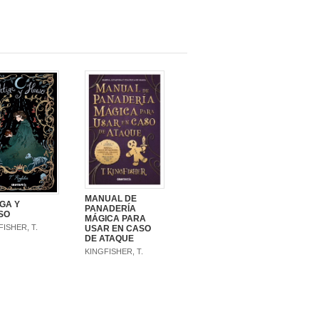
MANUAL DE
GA Y
PANADERÍA
SO
MÁGICA PARA
FISHER, T.
USAR EN CASO
DE ATAQUE
KINGFISHER, T.