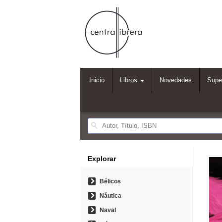
Inicio
Libros
Novedades
Supe
Explorar
Bélicos
Náutica
Naval