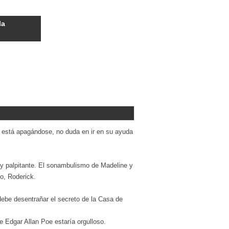
la
, está apagándose, no duda en ir en su ayuda
o y palpitante. El sonambulismo de Madeline y
o, Roderick.
debe desentrañar el secreto de la Casa de
ue Edgar Allan Poe estaría orgulloso.