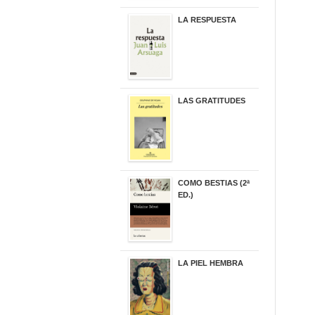
LA RESPUESTA
22,90 €
LAS GRATITUDES
19,90 €
COMO BESTIAS (2ª
ED.)
16,95 €
LA PIEL HEMBRA
32,90 €