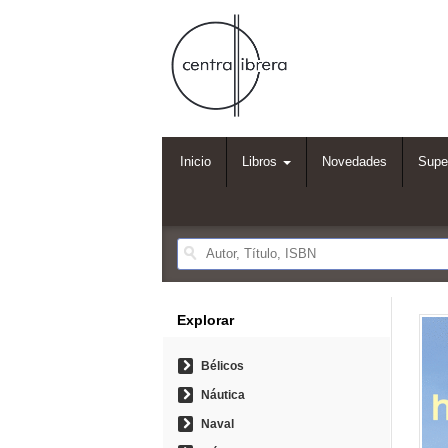
Inicio
Libros
Novedades
Supe
Explorar
Bélicos
Náutica
Naval