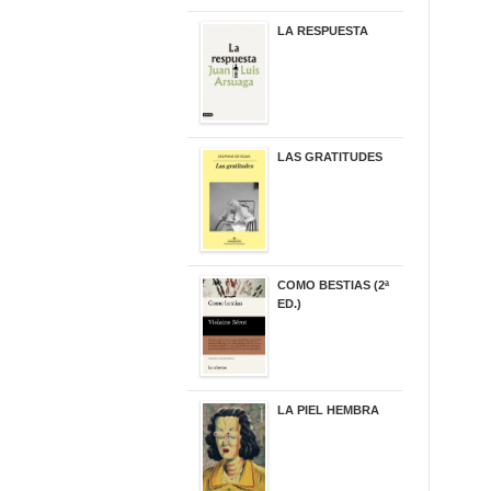
LA RESPUESTA
22,90 €
LAS GRATITUDES
19,90 €
COMO BESTIAS (2ª
ED.)
16,95 €
LA PIEL HEMBRA
32,90 €