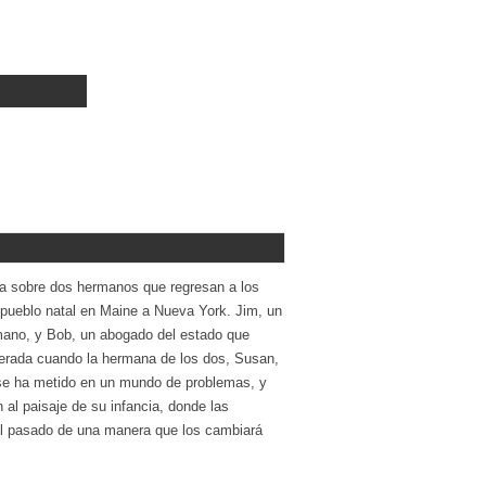
la sobre dos hermanos que regresan a los
pueblo natal en Maine a Nueva York. Jim, un
rmano, y Bob, un abogado del estado que
lterada cuando la hermana de los dos, Susan,
 se ha metido en un mundo de problemas, y
l paisaje de su infancia, donde las
 el pasado de una manera que los cambiará