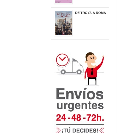
DE TROYA A ROMA
29,95 €