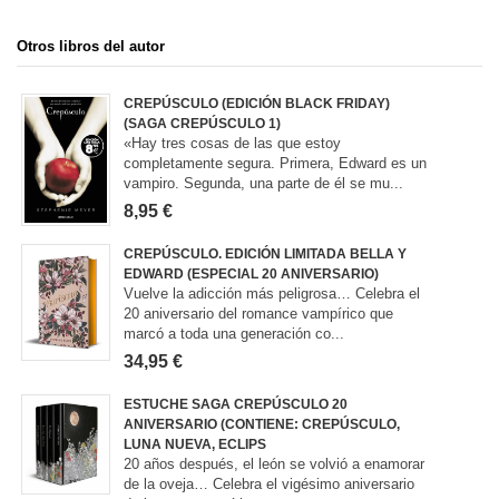
Otros libros del autor
CREPÚSCULO (EDICIÓN BLACK FRIDAY)
(SAGA CREPÚSCULO 1)
«Hay tres cosas de las que estoy
completamente segura. Primera, Edward es un
vampiro. Segunda, una parte de él se mu...
8,95 €
CREPÚSCULO. EDICIÓN LIMITADA BELLA Y
EDWARD (ESPECIAL 20 ANIVERSARIO)
Vuelve la adicción más peligrosa… Celebra el
20 aniversario del romance vampírico que
marcó a toda una generación co...
34,95 €
ESTUCHE SAGA CREPÚSCULO 20
ANIVERSARIO (CONTIENE: CREPÚSCULO,
LUNA NUEVA, ECLIPS
20 años después, el león se volvió a enamorar
de la oveja… Celebra el vigésimo aniversario