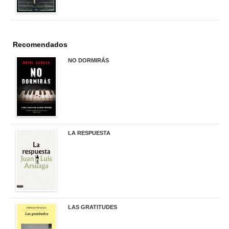
Recomendados
NO DORMIRÁS
21,90 €
LA RESPUESTA
22,90 €
LAS GRATITUDES
19,90 €