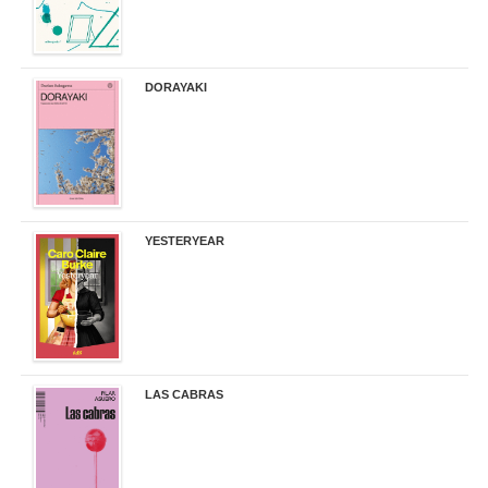
DORAYAKI
19,50 €
YESTERYEAR
21,95 €
LAS CABRAS
20,90 €