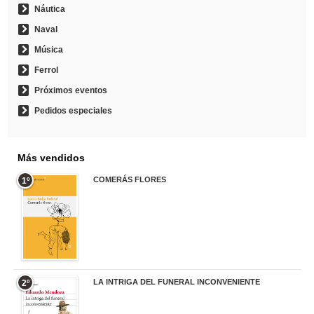
Náutica
Naval
Música
Ferrol
Próximos eventos
Pedidos especiales
Más vendidos
COMERÁS FLORES
1º
19,95 €
LA INTRIGA DEL FUNERAL INCONVENIENTE
2º
20,90 €