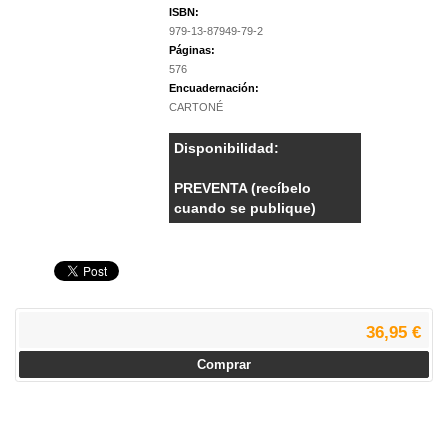
ISBN:
979-13-87949-79-2
Páginas:
576
Encuadernación:
CARTONÉ
Disponibilidad:
PREVENTA (recíbelo
cuando se publique)
36,95 €
Comprar