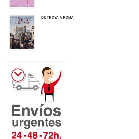
DE TROYA A ROMA
29,95 €