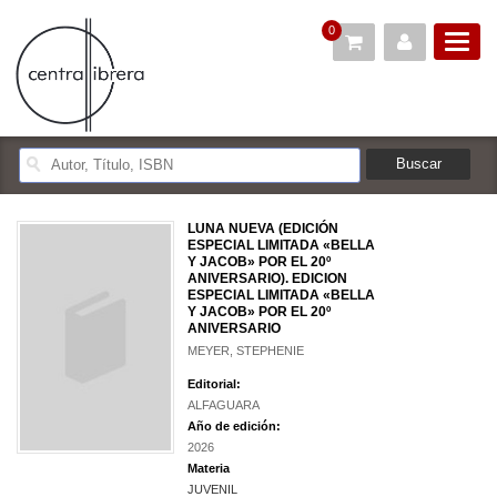
0
LUNA NUEVA (EDICIÓN
ESPECIAL LIMITADA «BELLA
Y JACOB» POR EL 20º
ANIVERSARIO). EDICION
ESPECIAL LIMITADA «BELLA
Y JACOB» POR EL 20º
ANIVERSARIO
MEYER, STEPHENIE
Editorial:
ALFAGUARA
Año de edición:
2026
Materia
JUVENIL