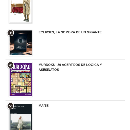
ECLIPSES, LA SOMBRA DE UN GIGANTE
3º
20,00 €
MURDOKU: 80 ACERTIJOS DE LÓGICA Y
4º
ASESINATOS
17,90 €
MAITE
5º
22,90 €