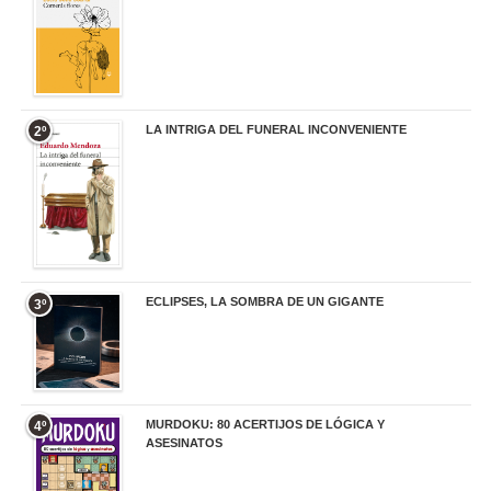
LA INTRIGA DEL FUNERAL INCONVENIENTE
2º
20,90 €
ECLIPSES, LA SOMBRA DE UN GIGANTE
3º
20,00 €
MURDOKU: 80 ACERTIJOS DE LÓGICA Y
4º
ASESINATOS
17,90 €