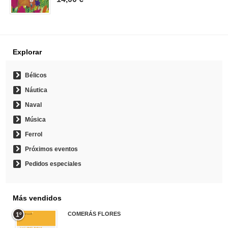
Explorar
Bélicos
Náutica
Naval
Música
Ferrol
Próximos eventos
Pedidos especiales
Más vendidos
COMERÁS FLORES
1º
19,95 €