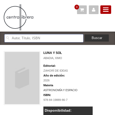
0
LUNA Y SOL
ABADIA, XIMO
Editorial:
ZAHORÍ DE IDEAS
Año de edición:
2026
Materia
ASTRONOMÍA Y ESPACIO
ISBN:
978-84-19889-86-7
Disponibilidad: