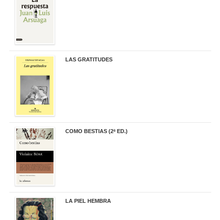
LAS GRATITUDES
19,90 €
COMO BESTIAS (2ª ED.)
16,95 €
LA PIEL HEMBRA
32,90 €