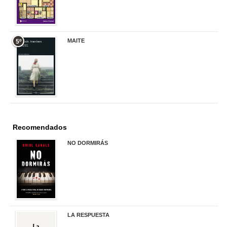
MAITE
5º
22,90 €
Recomendados
NO DORMIRÁS
21,90 €
LA RESPUESTA
22,90 €