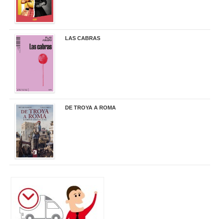
LAS CABRAS
20,90 €
DE TROYA A ROMA
29,95 €