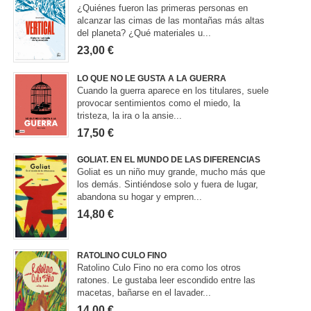
¿Quiénes fueron las primeras personas en
alcanzar las cimas de las montañas más altas
del planeta? ¿Qué materiales u...
23,00 €
LO QUE NO LE GUSTA A LA GUERRA
Cuando la guerra aparece en los titulares, suele
provocar sentimientos como el miedo, la
tristeza, la ira o la ansie...
17,50 €
GOLIAT. EN EL MUNDO DE LAS DIFERENCIAS
Goliat es un niño muy grande, mucho más que
los demás. Sintiéndose solo y fuera de lugar,
abandona su hogar y empren...
14,80 €
RATOLINO CULO FINO
Ratolino Culo Fino no era como los otros
ratones. Le gustaba leer escondido entre las
macetas, bañarse en el lavader...
14,00 €