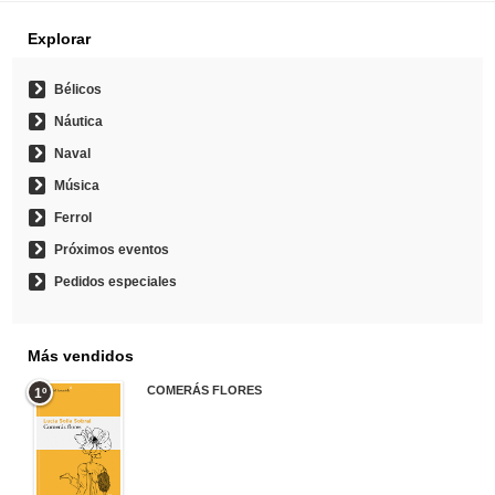
Explorar
Bélicos
Náutica
Naval
Música
Ferrol
Próximos eventos
Pedidos especiales
Más vendidos
COMERÁS FLORES
1º
19,95 €