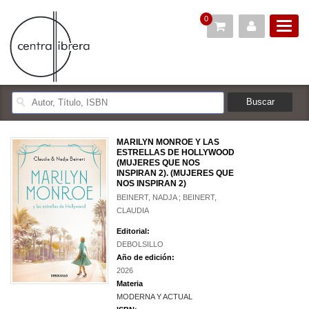
0
MARILYN MONROE Y LAS
ESTRELLAS DE HOLLYWOOD
(MUJERES QUE NOS
INSPIRAN 2). (MUJERES QUE
NOS INSPIRAN 2)
BEINERT, NADJA ; BEINERT,
CLAUDIA
Editorial:
DEBOLSILLO
Año de edición:
2026
Materia
MODERNA Y ACTUAL