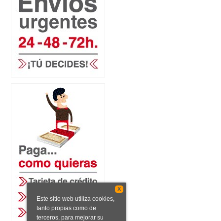
X
Este sitio web utiliza cookies,
tanto propias como de
terceros, para mejorar su