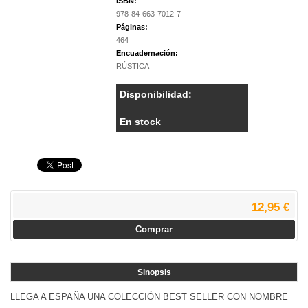
ISBN:
978-84-663-7012-7
Páginas:
464
Encuadernación:
RÚSTICA
Disponibilidad:
En stock
12,95 €
Comprar
Sinopsis
LLEGA A ESPAÑA UNA COLECCIÓN BEST SELLER CON NOMBRE