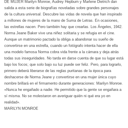
DE MUJER Marilyn Monroe, Audrey Hepburn y Marlene Dietrich dan
salida a esta serie de biografías noveladas sobre grandes personajes
de la cultura universal. Descubre las vidas de novela que han inspirado
a millones de mujeres de la mano de Suma de Letras. En ocasiones,
las estrellas nacen. Pero también hay que crearlas. Los Ángeles, 1942.
Norma Jeane Baker vive una niñez solitaria y se refugia en el cine.
Aunque un matrimonio pactado la obliga a abandonar su sueño de
convertirse en una estrella, cuando un fotógrafo intenta hacer de ella
una modelo famosa Norma cobra vida frente a la cámara y deja atrás
todas sus inseguridades. No tarda en darse cuenta de que su lugar está
bajo los focos; que solo bajo su luz puede ser feliz. Pero, para lograrlo,
primero deberá liberarse de las reglas puritanas de la época para
deshacerse de Norma Jeane y convertirse en una mujer única cuyo
nombre brillará en el firmamento durante generaciones: Marilyn Monroe.
«Nunca he engañado a nadie. He permitido que la gente se engañara a
sí misma. No se molestaron en averiguar quién ni qué era yo en
realidad».
MARILYN MONROE