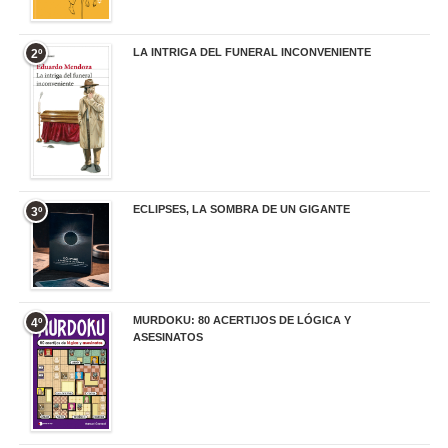
LA INTRIGA DEL FUNERAL INCONVENIENTE
2º
20,90 €
ECLIPSES, LA SOMBRA DE UN GIGANTE
3º
20,00 €
MURDOKU: 80 ACERTIJOS DE LÓGICA Y
4º
ASESINATOS
17,90 €