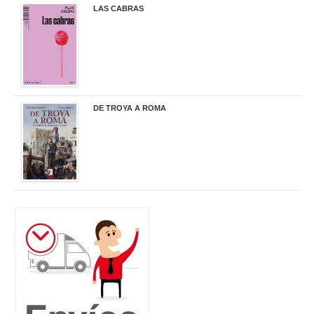
LAS CABRAS
20,90 €
DE TROYA A ROMA
29,95 €