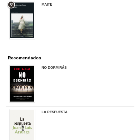
MAITE
5º
22,90 €
Recomendados
NO DORMIRÁS
21,90 €
LA RESPUESTA
22,90 €