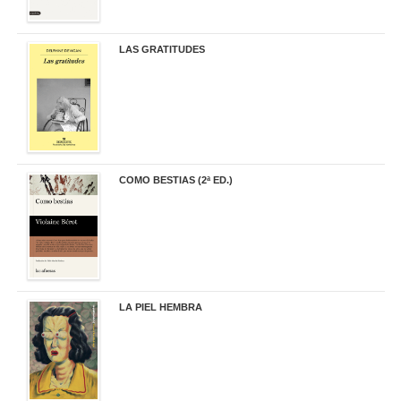
LAS GRATITUDES
19,90 €
COMO BESTIAS (2ª ED.)
16,95 €
LA PIEL HEMBRA
32,90 €