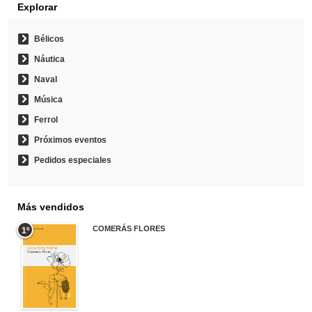
Explorar
Bélicos
Náutica
Naval
Música
Ferrol
Próximos eventos
Pedidos especiales
Más vendidos
COMERÁS FLORES
1º
19,95 €