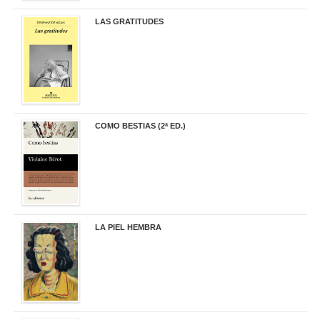
LAS GRATITUDES
19,90 €
COMO BESTIAS (2ª ED.)
16,95 €
LA PIEL HEMBRA
32,90 €