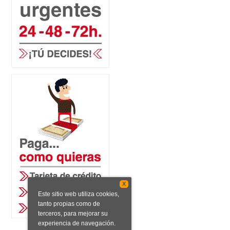
X
Este sitio web utiliza cookies,
tanto propias como de
terceros, para mejorar su
experiencia de navegación.