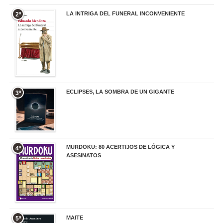
LA INTRIGA DEL FUNERAL INCONVENIENTE
2º
20,90 €
ECLIPSES, LA SOMBRA DE UN GIGANTE
3º
20,00 €
MURDOKU: 80 ACERTIJOS DE LÓGICA Y
4º
ASESINATOS
17,90 €
MAITE
5º