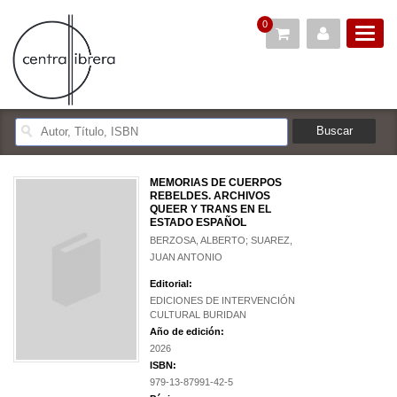
0
MEMORIAS DE CUERPOS
REBELDES. ARCHIVOS
QUEER Y TRANS EN EL
ESTADO ESPAÑOL
BERZOSA, ALBERTO; SUAREZ,
JUAN ANTONIO
Editorial:
EDICIONES DE INTERVENCIÓN
CULTURAL BURIDAN
Año de edición:
2026
ISBN:
979-13-87991-42-5