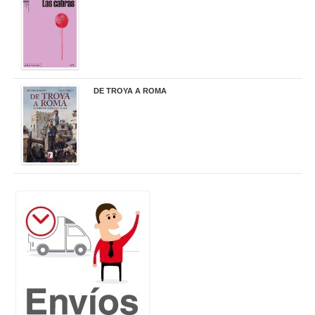
20,90 €
DE TROYA A ROMA
29,95 €