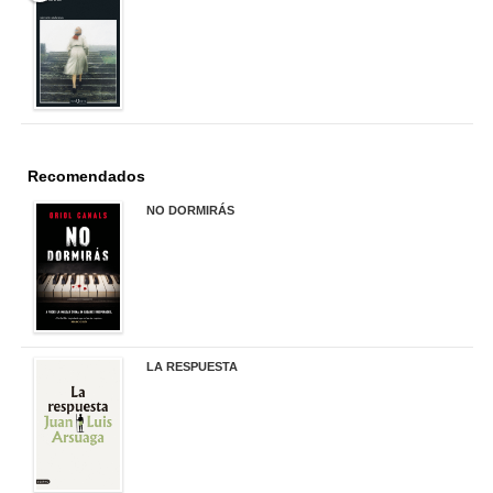
22,90 €
Recomendados
NO DORMIRÁS
21,90 €
LA RESPUESTA
22,90 €