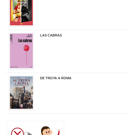
LAS CABRAS
20,90 €
DE TROYA A ROMA
29,95 €