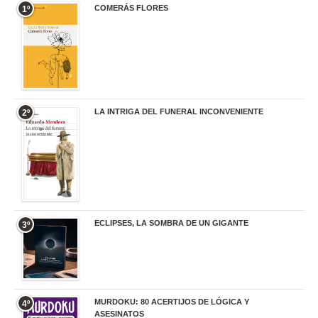
COMERÁS FLORES
1º
19,95 €
LA INTRIGA DEL FUNERAL INCONVENIENTE
2º
20,90 €
ECLIPSES, LA SOMBRA DE UN GIGANTE
3º
20,00 €
MURDOKU: 80 ACERTIJOS DE LÓGICA Y
4º
ASESINATOS