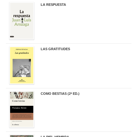
LA RESPUESTA
22,90 €
LAS GRATITUDES
19,90 €
COMO BESTIAS (2ª ED.)
16,95 €