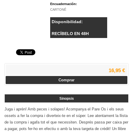
Encuadernación:
CARTONÉ
Disponibilidad:
RECÍBELO EN 48H
16,95 €
Comprar
Sinopsis
Juga i aprèn! Amb peces i solapes! Acompanya el Pare Os i els seus
ossets a fer la compra i diverteix-te en el súper. Lee atentament la llista
de la compra i agafa tot el que necessiten. Després passa per caixa per
a pagar, pots fer-ho en efectiu o amb la teva targeta de crèdit! Un llibre