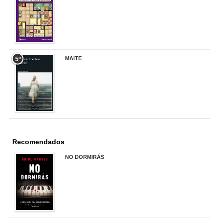
17,90 €
MAITE
5º
22,90 €
Recomendados
NO DORMIRÁS
21,90 €