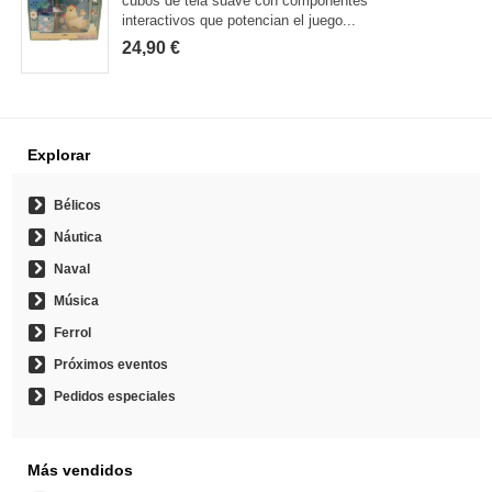
cubos de tela suave con componentes
interactivos que potencian el juego...
24,90 €
Explorar
Bélicos
Náutica
Naval
Música
Ferrol
Próximos eventos
Pedidos especiales
Más vendidos