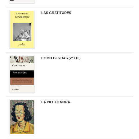
LAS GRATITUDES
19,90 €
COMO BESTIAS (2ª ED.)
16,95 €
LA PIEL HEMBRA
32,90 €