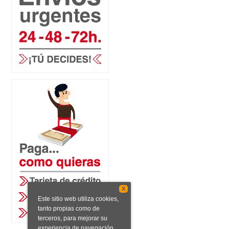
X
Este sitio web utiliza cookies,
tanto propias como de
terceros, para mejorar su
experiencia de navegación.