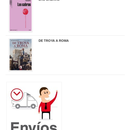
20,90 €
DE TROYA A ROMA
29,95 €