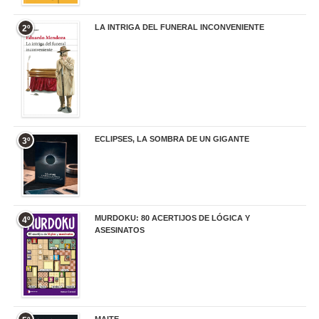
LA INTRIGA DEL FUNERAL INCONVENIENTE
2º
20,90 €
ECLIPSES, LA SOMBRA DE UN GIGANTE
3º
20,00 €
MURDOKU: 80 ACERTIJOS DE LÓGICA Y
4º
ASESINATOS
17,90 €
MAITE