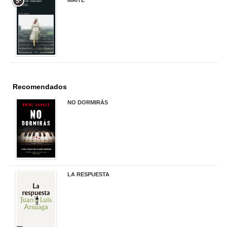
5º
22,90 €
Recomendados
NO DORMIRÁS
21,90 €
LA RESPUESTA
22,90 €