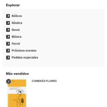
Explorar
Bélicos
Náutica
Naval
Música
Ferrol
Próximos eventos
Pedidos especiales
Más vendidos
COMERÁS FLORES
1º
19,95 €