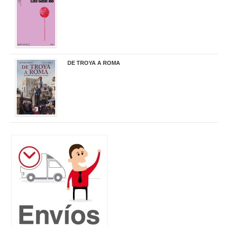
20,90 €
DE TROYA A ROMA
29,95 €