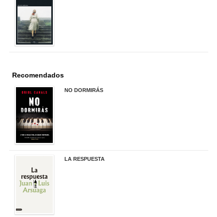
22,90 €
Recomendados
NO DORMIRÁS
21,90 €
LA RESPUESTA
22,90 €