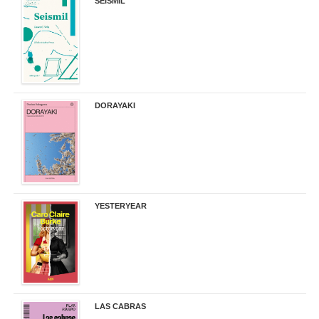
SEISMIL
14,00 €
DORAYAKI
19,50 €
YESTERYEAR
21,95 €
LAS CABRAS