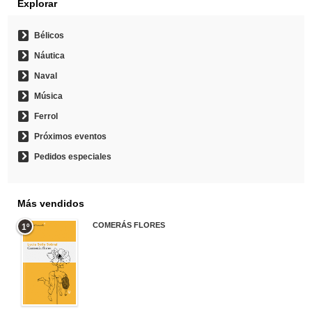
Explorar
Bélicos
Náutica
Naval
Música
Ferrol
Próximos eventos
Pedidos especiales
Más vendidos
COMERÁS FLORES
1º
19,95 €