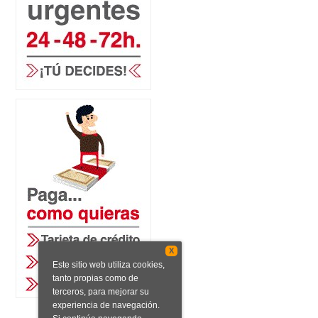
X
Este sitio web utiliza cookies,
tanto propias como de
terceros, para mejorar su
experiencia de navegación.