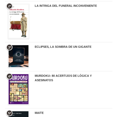
LA INTRIGA DEL FUNERAL INCONVENIENTE
2º
20,90 €
ECLIPSES, LA SOMBRA DE UN GIGANTE
3º
20,00 €
MURDOKU: 80 ACERTIJOS DE LÓGICA Y
4º
ASESINATOS
17,90 €
MAITE
5º