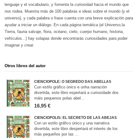
lenguaje y el vocabulario, y fomenta la curiosidad hacia el mundo que
nos rodea. Muestra más de 100 palabras e ideas sobre el mundo (y el
universo), y cada palabra o frase cuenta con una breve explicación para
ayudar a iniciar un diálogo. En cada página temática (el Universo,la
Tierra, fauna salvaje, flora, océano, cielo, cuerpo humano, historia,
vehículos...) hay solapas donde encontrarás curiosidades para poder
imaginar y crear.
Otros libros del autor
CIENCIOPOLE: O SEGREDO DAS ABELLAS
Cun estilo gráfico único e unha narración
divertida, este libro espertará a curiosidade dos
máis pequenos polas abel...
16,95 €
CIENCIOPOLIS: EL SECRETO DE LAS ABEJAS
Con un estilo gráfico único y una narrativa
divertida, este libro despertará el interés de los
más pequeños por las ...