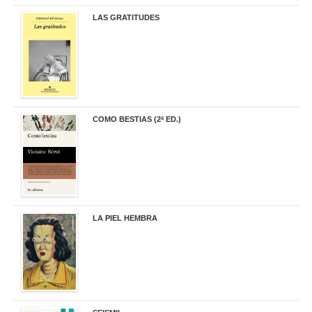
LAS GRATITUDES
19,90 €
COMO BESTIAS (2ª ED.)
16,95 €
LA PIEL HEMBRA
32,90 €