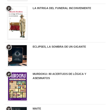
LA INTRIGA DEL FUNERAL INCONVENIENTE
2º
20,90 €
ECLIPSES, LA SOMBRA DE UN GIGANTE
3º
20,00 €
MURDOKU: 80 ACERTIJOS DE LÓGICA Y
4º
ASESINATOS
17,90 €
MAITE
5º