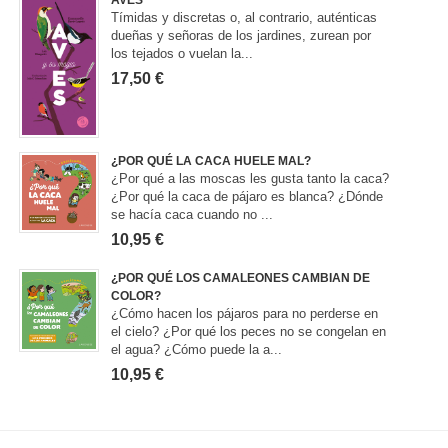
AVES
Tímidas y discretas o, al contrario, auténticas
dueñas y señoras de los jardines, zurean por
los tejados o vuelan la...
17,50 €
¿POR QUÉ LA CACA HUELE MAL?
¿Por qué a las moscas les gusta tanto la caca?
¿Por qué la caca de pájaro es blanca? ¿Dónde
se hacía caca cuando no ...
10,95 €
¿POR QUÉ LOS CAMALEONES CAMBIAN DE
COLOR?
¿Cómo hacen los pájaros para no perderse en
el cielo? ¿Por qué los peces no se congelan en
el agua? ¿Cómo puede la a...
10,95 €