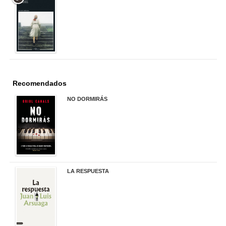
22,90 €
Recomendados
NO DORMIRÁS
21,90 €
LA RESPUESTA
22,90 €