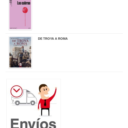
20,90 €
DE TROYA A ROMA
29,95 €