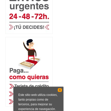
X
Este sitio web utiliza cookies,
tanto propias como de
terceros, para mejorar su
experiencia de navegación.