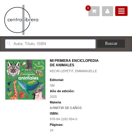
0
MI PRIMERA ENCICLOPEDIA
DE ANIMALES
KECIR-LEPETIT, EMMANUELLE
Editorial:
SM
Año de edición:
2025
Materia
A PARTIR DE 5 AÑOS
ISBN:
978-84-1182-954-0
Páginas:
24