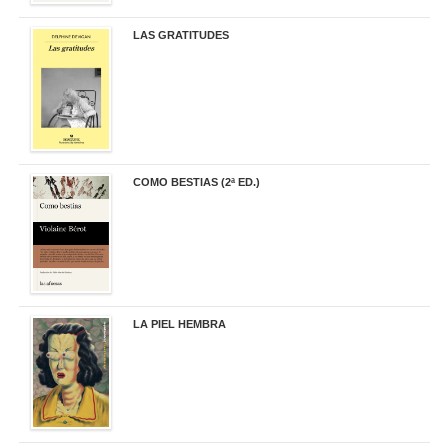
LAS GRATITUDES
19,90 €
COMO BESTIAS (2ª ED.)
16,95 €
LA PIEL HEMBRA
32,90 €