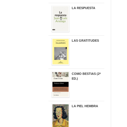
LA RESPUESTA
22,90 €
LAS GRATITUDES
19,90 €
COMO BESTIAS (2ª
ED.)
16,95 €
LA PIEL HEMBRA
32,90 €