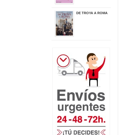
DE TROYA A ROMA
29,95 €