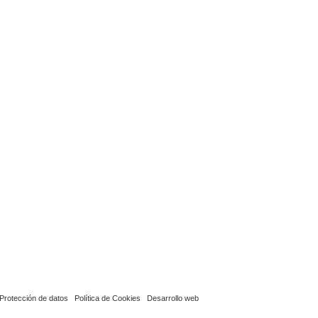
Protección de datos
Política de Cookies
Desarrollo web