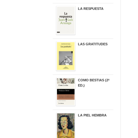
LA RESPUESTA
22,90 €
LAS GRATITUDES
19,90 €
COMO BESTIAS (2ª
ED.)
16,95 €
LA PIEL HEMBRA
32,90 €