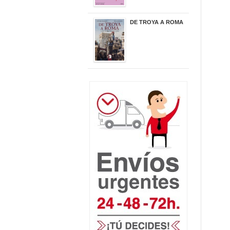
DE TROYA A ROMA
29,95 €