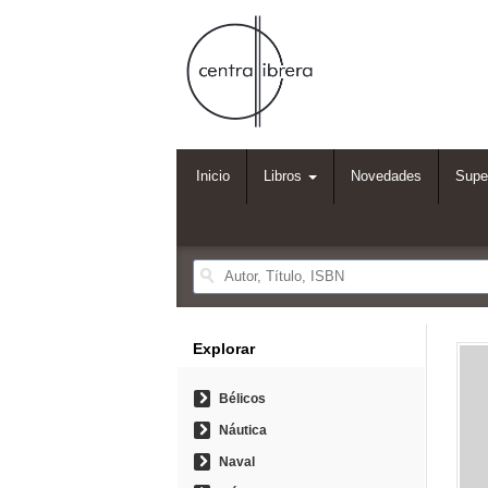
Inicio
Libros
Novedades
Supe
Explorar
Bélicos
Náutica
Naval