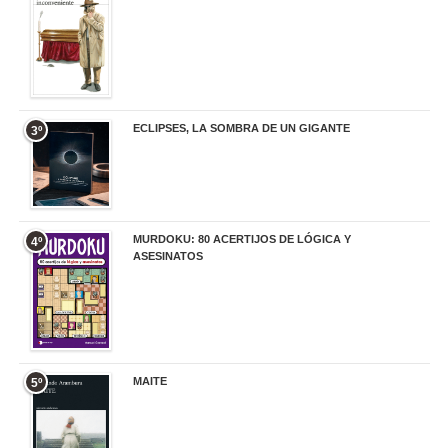
ECLIPSES, LA SOMBRA DE UN GIGANTE
3º
20,00 €
MURDOKU: 80 ACERTIJOS DE LÓGICA Y
4º
ASESINATOS
17,90 €
MAITE
5º
22,90 €