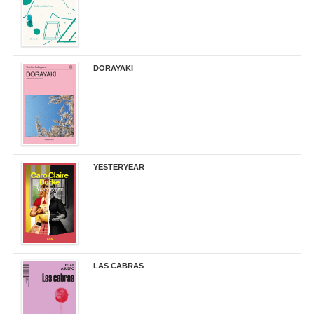
DORAYAKI
19,50 €
YESTERYEAR
21,95 €
LAS CABRAS
20,90 €