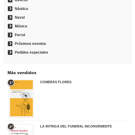
Bélicos
Náutica
Naval
Música
Ferrol
Próximos eventos
Pedidos especiales
Más vendidos
COMERÁS FLORES
1º
19,95 €
LA INTRIGA DEL FUNERAL INCONVENIENTE
2º
20,90 €