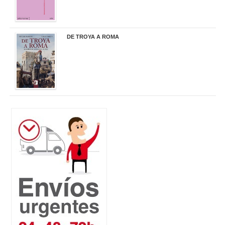
DE TROYA A ROMA
29,95 €