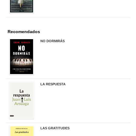
Recomendados
NO DORMIRÁS
21,90 €
LA RESPUESTA
22,90 €
LAS GRATITUDES
19,90 €