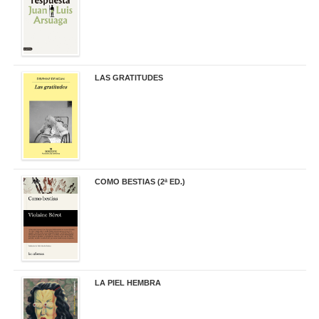
LAS GRATITUDES
19,90 €
COMO BESTIAS (2ª ED.)
16,95 €
LA PIEL HEMBRA
32,90 €