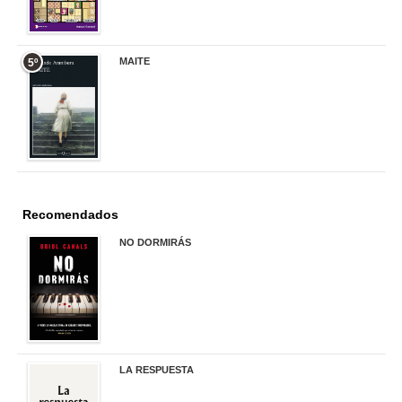
MAITE
5º
22,90 €
Recomendados
NO DORMIRÁS
21,90 €
LA RESPUESTA
22,90 €