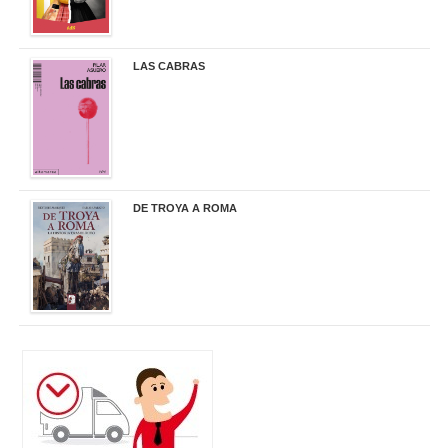
LAS CABRAS
20,90 €
DE TROYA A ROMA
29,95 €