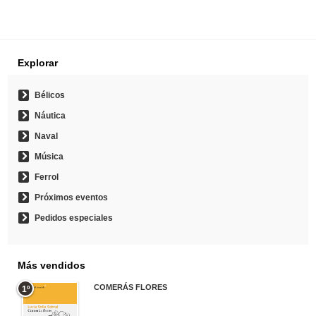
Explorar
Bélicos
Náutica
Naval
Música
Ferrol
Próximos eventos
Pedidos especiales
Más vendidos
COMERÁS FLORES
1º
19,95 €