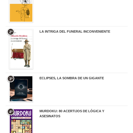
LA INTRIGA DEL FUNERAL INCONVENIENTE
2º
20,90 €
ECLIPSES, LA SOMBRA DE UN GIGANTE
3º
20,00 €
MURDOKU: 80 ACERTIJOS DE LÓGICA Y
4º
ASESINATOS
17,90 €