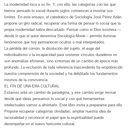
La modernidad toca a su fin. Y, con ella, las categorías con las que
hemos pensado lo social durante siglos comienzan a mostrar sus
límites. En este ensayo, el catedrático de Sociología José Pérez Adán
propone un giro radical, recuperar una forma de pensar lo social que la
propia modernidad había descartado. Pensar como si Dios existiera —
desde lo que el autor denomina Sociología Moral— permite iluminar
fenómenos que hoy permanecen ocultos o mal interpretados.
La pérdida del común, la disolución del sujeto, el auge del
individualismo o la incapacidad para sostener vínculos duraderos no
son anomalías efímeras, sino síntomas de un cambio de época más
profundo. La exclusión de toda referencia trascendente ha empobrecido
nuestra comprensión de la sociedad y ha debilitado los fundamentos
mismos de la convivencia.
EL FIN DE UNA ERA CULTURAL
Estamos ante un cambio de paradigma, y ese cambio exige revisar
desde qué ideas pensamos lo social y con qué herramientas
intelectuales vamos a afrontarlo. Este libro invita a prepararse para ello.
Propone recuperar categorías olvidadas, ampliar nuestra idea de
racionalidad y reconocer el papel que la espiritualidad puede
desempeñar en el nuevo horizonte cultural.