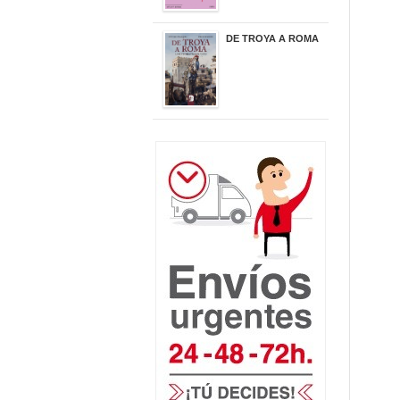
DE TROYA A ROMA
29,95 €