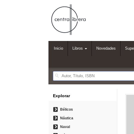
Inicio
Libros
Novedades
Supe
Explorar
Bélicos
Náutica
Naval