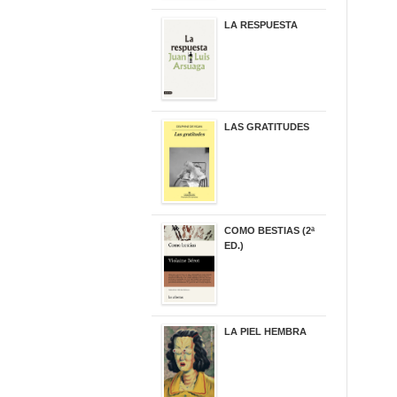
LA RESPUESTA
22,90 €
LAS GRATITUDES
19,90 €
COMO BESTIAS (2ª
ED.)
16,95 €
LA PIEL HEMBRA
32,90 €