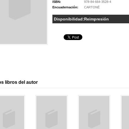
ISBN:
978-84-664-3528-4
Encuadernación:
CARTONÉ
Disponibilidad:
Reimpresión
s libros del autor