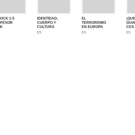
OCK 1-5
IDENTIDAD,
EL
¡QUE
FESOR
CUERPO Y
TERRORISMO
GUIA
K
CULTURA
EN EUROPA
CDS
ES
ES
ES