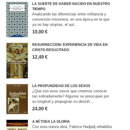
LA SUERTE DE HABER NACIDO EN NUESTRO
TIEMPO
Analizando las diferencias entre militancia y
conversión misionera, en una época en la que
ya no hay utopías, el aut...
10,00 €
RESURRECCION: EXPERIENCIA DE VIDA EN
CRISTO RESUCITADO
12,49 €
LA PROFUNDIDAD DE LOS SEXOS
¿Que son esos sexos que creemos conocer
tan sobradamente? Algunos se preocupan por
su longitud y propugnan su desinh...
24,00 €
A MÍ TODA LA GLORIA
Con esta nueva obra, Fabrice Hadjadj rehabilita