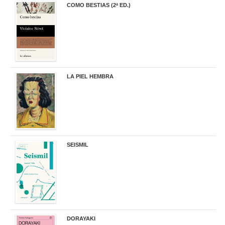
COMO BESTIAS (2ª ED.)
16,95 €
LA PIEL HEMBRA
32,90 €
SEISMIL
14,00 €
DORAYAKI