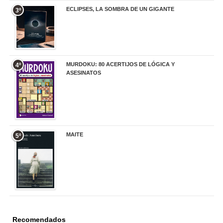
ECLIPSES, LA SOMBRA DE UN GIGANTE
3º
20,00 €
MURDOKU: 80 ACERTIJOS DE LÓGICA Y
4º
ASESINATOS
17,90 €
MAITE
5º
22,90 €
Recomendados