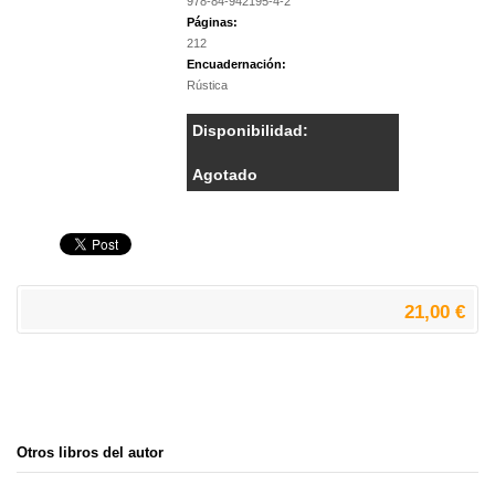
978-84-942195-4-2
Páginas:
212
Encuadernación:
Rústica
Disponibilidad:
Agotado
21,00 €
Otros libros del autor