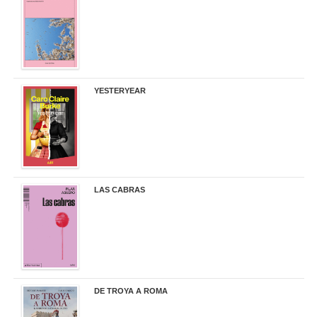
19,50 €
YESTERYEAR
21,95 €
LAS CABRAS
20,90 €
DE TROYA A ROMA
29,95 €