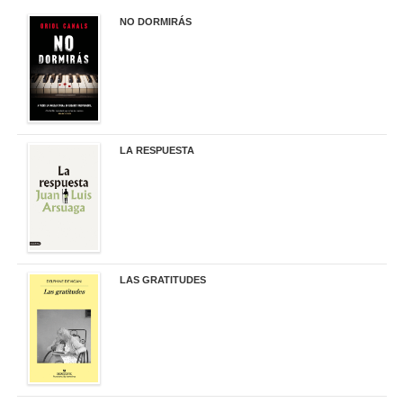
NO DORMIRÁS
21,90 €
LA RESPUESTA
22,90 €
LAS GRATITUDES
19,90 €