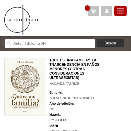
0
¿QUÉ ES UNA FAMILIA?. LA
TRASCENDENCIA EN PAÑOS
MENORES (Y OTRAS
CONSIDERACIONES
ULTRASEXISTAS)
HADJADJ, FABRICE
Editorial:
NUEVO INICIO NUEVOINICIO
Año de edición:
2015
Materia
CONSULTA
ISBN: