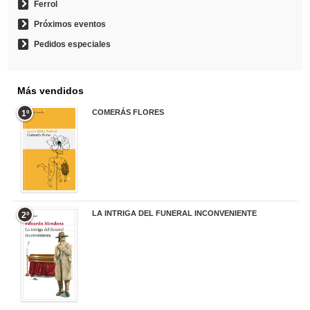
Ferrol
Próximos eventos
Pedidos especiales
Más vendidos
COMERÁS FLORES
1º
19,95 €
LA INTRIGA DEL FUNERAL INCONVENIENTE
2º
20,90 €