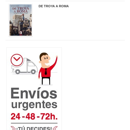
DE TROYA A ROMA
29,95 €