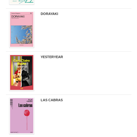
DORAYAKI
19,50 €
YESTERYEAR
21,95 €
LAS CABRAS
20,90 €