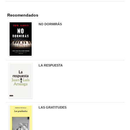
Recomendados
NO DORMIRÁS
21,90 €
LA RESPUESTA
22,90 €
LAS GRATITUDES
19,90 €