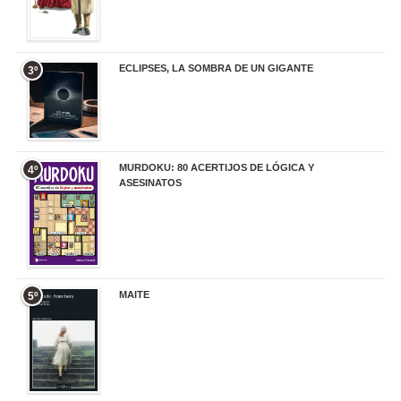
ECLIPSES, LA SOMBRA DE UN GIGANTE
3º
20,00 €
MURDOKU: 80 ACERTIJOS DE LÓGICA Y
4º
ASESINATOS
17,90 €
MAITE
5º
22,90 €