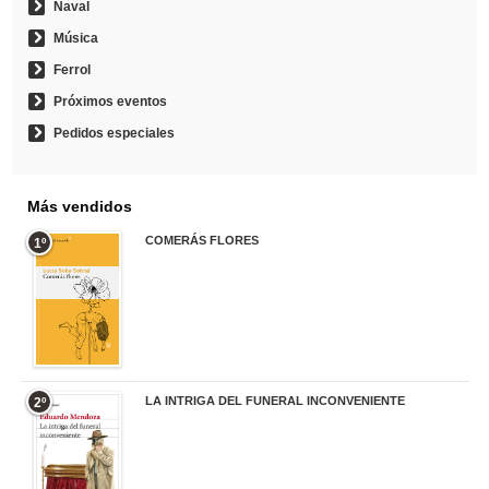
Naval
Música
Ferrol
Próximos eventos
Pedidos especiales
Más vendidos
COMERÁS FLORES
1º
19,95 €
LA INTRIGA DEL FUNERAL INCONVENIENTE
2º
20,90 €