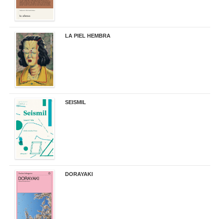
LA PIEL HEMBRA
32,90 €
SEISMIL
14,00 €
DORAYAKI
19,50 €