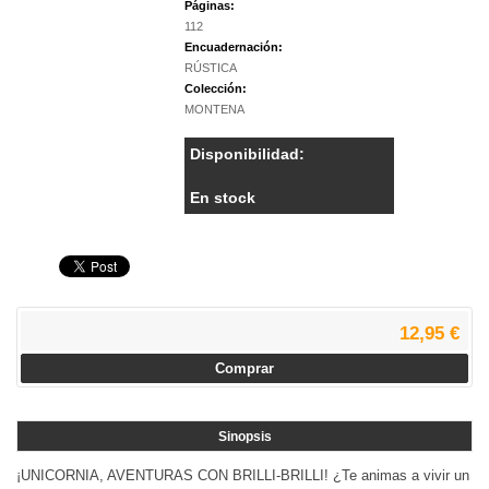
Páginas:
112
Encuadernación:
RÚSTICA
Colección:
MONTENA
Disponibilidad:
En stock
12,95 €
Comprar
Sinopsis
¡UNICORNIA, AVENTURAS CON BRILLI-BRILLI! ¿Te animas a vivir un