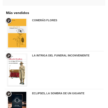
Más vendidos
COMERÁS FLORES
1º
19,95 €
LA INTRIGA DEL FUNERAL INCONVENIENTE
2º
20,90 €
ECLIPSES, LA SOMBRA DE UN GIGANTE
3º
20,00 €