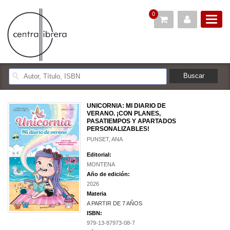
0
UNICORNIA: MI DIARIO DE
VERANO. ¡CON PLANES,
PASATIEMPOS Y APARTADOS
PERSONALIZABLES!
PUNSET, ANA
Editorial:
MONTENA
Año de edición:
2026
Materia
A PARTIR DE 7 AÑOS
ISBN:
979-13-87973-08-7