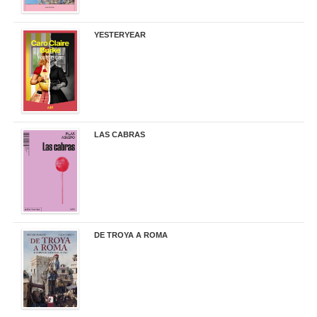
YESTERYEAR
21,95 €
LAS CABRAS
20,90 €
DE TROYA A ROMA
29,95 €