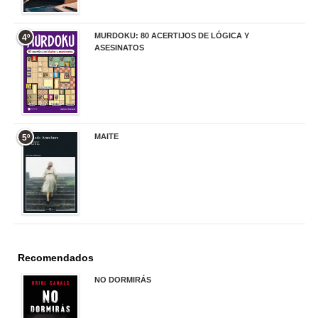
MURDOKU: 80 ACERTIJOS DE LÓGICA Y
4º
ASESINATOS
17,90 €
MAITE
5º
22,90 €
Recomendados
NO DORMIRÁS
21,90 €