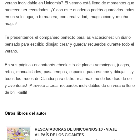
verano inolvidable en Unicornia? El verano está lleno de momentos que
merecen ser recordados. ¡Y con este cuaderno podrás guardarlos todos
en un solo lugar, a tu manera, con creatividad, imaginación y mucha
magia!
Te presentamos el compañero perfecto para las vacaciones: un diario
pensado para escribir, dibujar, crear y guardar recuerdos durante todo el
verano.
En sus páginas encontrarás checklists de planes veraniegos, juegos,
retos, manualidades, pasatiempos, espacios para escribir y dibujar... ¡y
todos los trucos de Claudia para disfrutar al máximo de los días de sol
y aventuras! ¡Atrévete a crear recuerdos inolvidables de un verano lleno
de brilli-brilli!
Otros libros del autor
RESCATADORAS DE UNICORNIOS 10 - VIAJE
AL PAÍS DE LOS GIGANTES