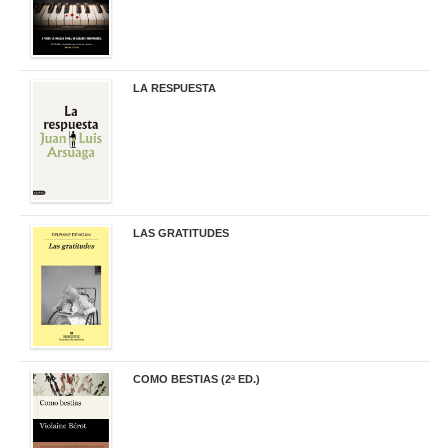
LA RESPUESTA
22,90 €
LAS GRATITUDES
19,90 €
COMO BESTIAS (2ª ED.)
16,95 €