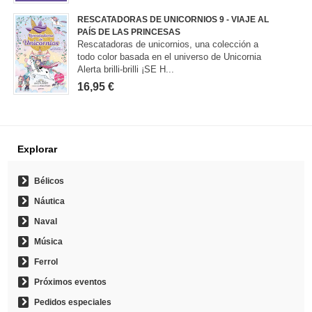
RESCATADORAS DE UNICORNIOS 9 - VIAJE AL
PAÍS DE LAS PRINCESAS
Rescatadoras de unicornios, una colección a
todo color basada en el universo de Unicornia
Alerta brilli-brilli ¡SE H...
16,95 €
Explorar
Bélicos
Náutica
Naval
Música
Ferrol
Próximos eventos
Pedidos especiales