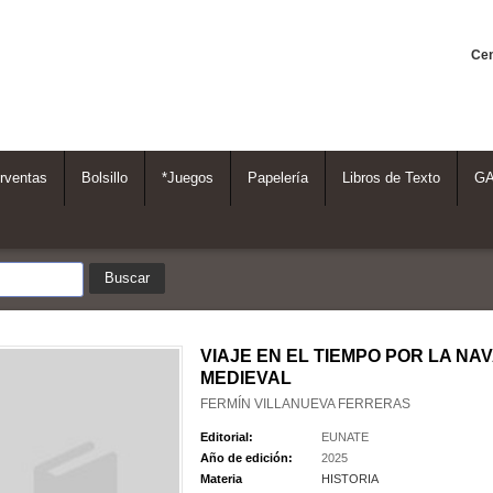
Cen
rventas
Bolsillo
*Juegos
Papelería
Libros de Texto
G
VIAJE EN EL TIEMPO POR LA NA
MEDIEVAL
FERMÍN VILLANUEVA FERRERAS
Editorial:
EUNATE
Año de edición:
2025
Materia
HISTORIA