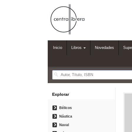
Inicio
Libros
Novedades
Supe
Explorar
Bélicos
Náutica
Naval