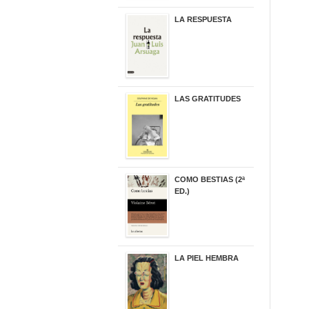
LA RESPUESTA
22,90 €
LAS GRATITUDES
19,90 €
COMO BESTIAS (2ª
ED.)
16,95 €
LA PIEL HEMBRA
32,90 €