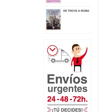
DE TROYA A ROMA
29,95 €