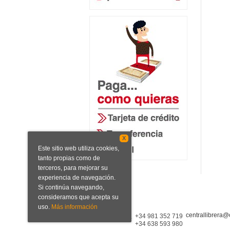
X
Este sitio web utiliza cookies,
tanto propias como de
terceros, para mejorar su
experiencia de navegación.
Si continúa navegando,
consideramos que acepta su
uso.
Más información
centrallibrera@
Central Librera
+34 981 352 719
+34 638 593 980