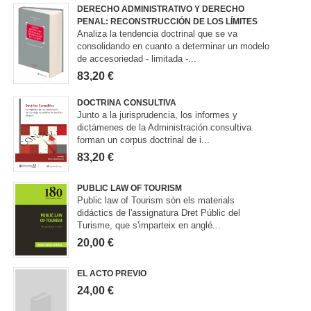
DERECHO ADMINISTRATIVO Y DERECHO
PENAL: RECONSTRUCCIÓN DE LOS LÍMITES
Analiza la tendencia doctrinal que se va
consolidando en cuanto a determinar un modelo
de accesoriedad - limitada -...
83,20 €
DOCTRINA CONSULTIVA
Junto a la jurisprudencia, los informes y
dictámenes de la Administración consultiva
forman un corpus doctrinal de i...
83,20 €
PUBLIC LAW OF TOURISM
Public law of Tourism són els materials
didáctics de l'assignatura Dret Públic del
Turisme, que s'imparteix en anglé...
20,00 €
EL ACTO PREVIO
24,00 €