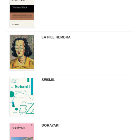
LA PIEL HEMBRA
32,90 €
SEISMIL
14,00 €
DORAYAKI
19,50 €