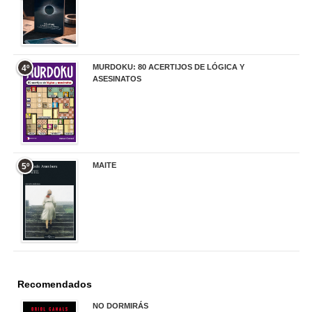
20,00 €
MURDOKU: 80 ACERTIJOS DE LÓGICA Y
4º
ASESINATOS
17,90 €
MAITE
5º
22,90 €
Recomendados
NO DORMIRÁS