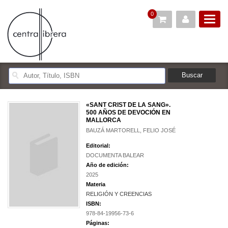
0
«SANT CRIST DE LA SANG».
500 AÑOS DE DEVOCIÓN EN
MALLORCA
BAUZÁ MARTORELL, FELIO JOSÉ
Editorial:
DOCUMENTA BALEAR
Año de edición:
2025
Materia
RELIGIÓN Y CREENCIAS
ISBN:
978-84-19956-73-6
Páginas: