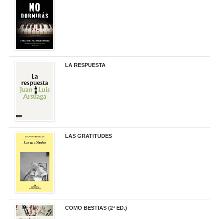
21,90 €
LA RESPUESTA
22,90 €
LAS GRATITUDES
19,90 €
COMO BESTIAS (2ª ED.)
16,95 €