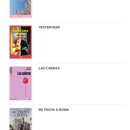
YESTERYEAR
21,95 €
LAS CABRAS
20,90 €
DE TROYA A ROMA
29,95 €