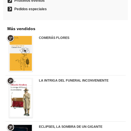
Próximos eventos
Pedidos especiales
Más vendidos
COMERÁS FLORES
1º
19,95 €
LA INTRIGA DEL FUNERAL INCONVENIENTE
2º
20,90 €
ECLIPSES, LA SOMBRA DE UN GIGANTE
3º